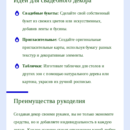
Идеи для свадебного декора
Свадебные букеты:
Сделайте свой собственный
букет из свежих цветов или искусственных,
добавив ленты и бусины.
Пригласительные:
Создайте оригинальные
пригласительные карты, используя бумагу разных
текстур и декоративные элементы.
Таблички:
Изготовьте таблички для столов и
других зон с помощью натурального дерева или
картона, украсив их ручной росписью.
Преимущества рукоделия
Создавая декор своими руками, вы не только экономите
средства, но и добавляете индивидуальность в каждую
деталь. Каждое изделие станет отражением вашей любви