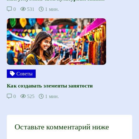
0
531
1 мин.
Советы
Как создавать элементы занятости
0
525
1 мин.
Оставьте комментарий ниже