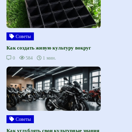
Советы
Как создать живую культуру вокруг
0
584
1 мин.
Советы
Как углублять свои культурные знания