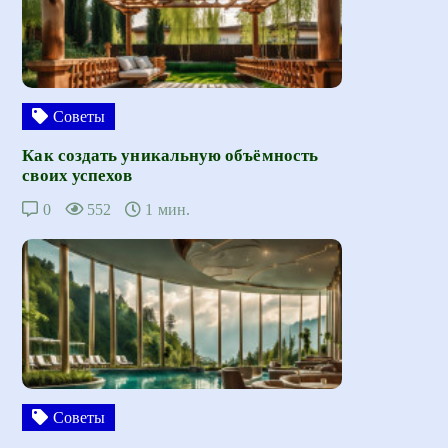
Советы
Как создать уникальную объёмность
своих успехов
0
552
1 мин.
Советы