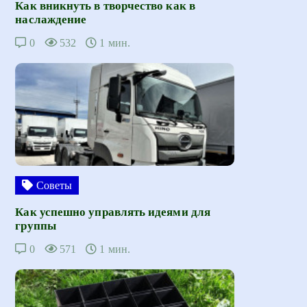
Как вникнуть в творчество как в
наслаждение
0
532
1 мин.
Советы
Как успешно управлять идеями для
группы
0
571
1 мин.