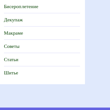
Бисероплетение
Декупаж
Макраме
Советы
Статьи
Шитье