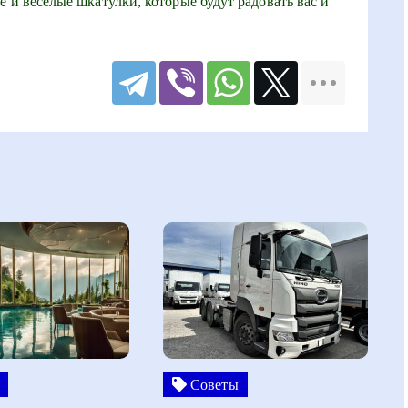
 и веселые шкатулки, которые будут радовать вас и
Советы