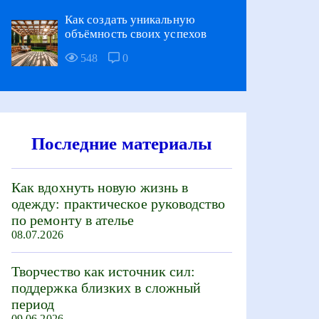
Как создать уникальную
объёмность своих успехов
548
0
Последние материалы
Как вдохнуть новую жизнь в
одежду: практическое руководство
по ремонту в ателье
08.07.2026
Творчество как источник сил:
поддержка близких в сложный
период
09.06.2026