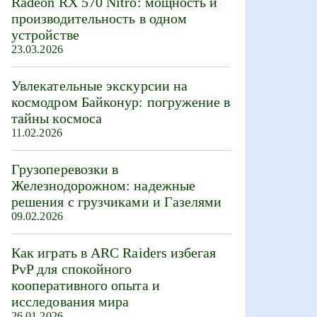
Radeon RX 570 Nitro: мощность и
производительность в одном
устройстве
23.03.2026
Увлекательные экскурсии на
космодром Байконур: погружение в
тайны космоса
11.02.2026
Грузоперевозки в
Железнодорожном: надежные
решения с грузчиками и Газелями
09.02.2026
Как играть в ARC Raiders избегая
PvP для спокойного
кооперативного опыта и
исследования мира
26.01.2026