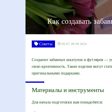
Как создавать заба
Советы
09:07, 09.09.2024
Создание забавных шкатулок и футляров — у
свою креативность. Такие изделия могут стат
оригинальными подарками.
Материалы и инструменты
Для начала подготовки вам понадобятся: