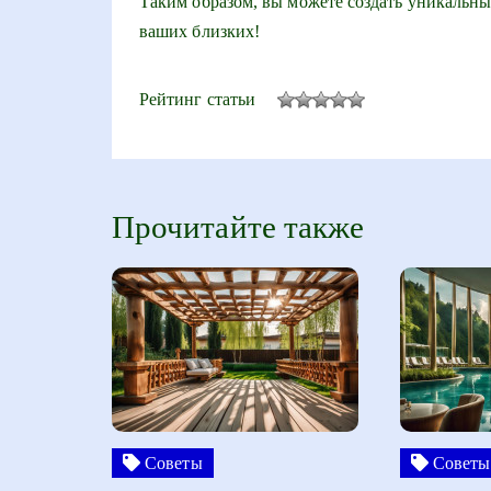
Таким образом, вы можете создать уникальные
ваших близких!
Рейтинг статьи
Прочитайте также
Советы
Советы