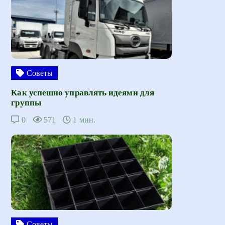
Советы
Как успешно управлять идеями для
группы
0
571
1 мин.
Советы