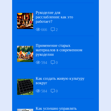
Рукоделие для
расслабления: как это
работает?
666
2
Применение старых
материалов в современном
рукоделии
594
0
Как создать живую культуру
вокруг
584
0
Как успешно управлять