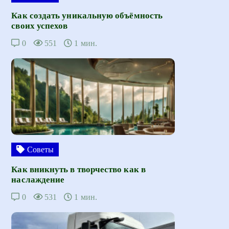
Как создать уникальную объёмность
своих успехов
0
551
1 мин.
Советы
Как вникнуть в творчество как в
наслаждение
0
531
1 мин.