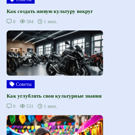
Как создать живую культуру вокруг
0
584
1 мин.
Советы
Как углублять свои культурные знания
0
531
1 мин.