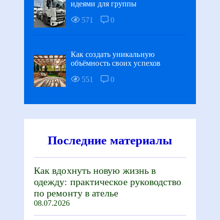
идеями для группы
571
0
Как создать уникальную
объёмность своих успехов
551
0
Последние материалы
Как вдохнуть новую жизнь в
одежду: практическое руководство
по ремонту в ателье
08.07.2026