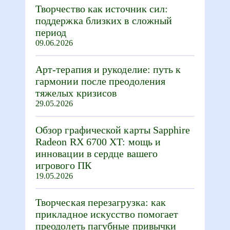
Творчество как источник сил:
поддержка близких в сложный
период
09.06.2026
Арт-терапия и рукоделие: путь к
гармонии после преодоления
тяжелых кризисов
29.05.2026
Обзор графической карты Sapphire
Radeon RX 6700 XT: мощь и
инновации в сердце вашего
игрового ПК
19.05.2026
Творческая перезагрузка: как
прикладное искусство помогает
преодолеть пагубные привычки