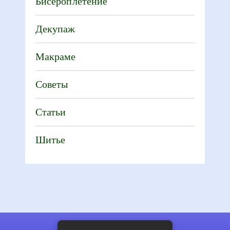
Бисероплетение
Декупаж
Макраме
Советы
Статьи
Шитье