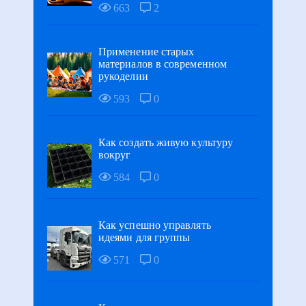
663
2
Применение старых
материалов в современном
рукоделии
593
0
Как создать живую культуру
вокруг
584
0
Как успешно управлять
идеями для группы
571
0