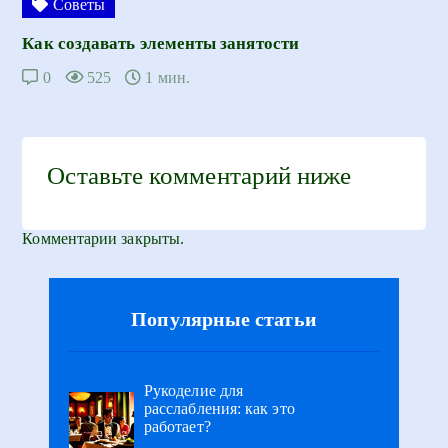
Советы
Как создавать элементы занятости
0
525
1 мин.
Оставьте комментарий ниже
Комментарии закрыты.
Популярные статьи
Рукоделие для
расслабления: как это
работает?