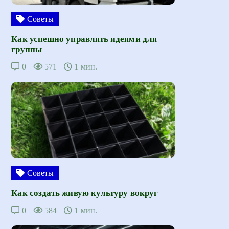
Советы
Как успешно управлять идеями для
группы
0
571
1 мин.
Советы
Как создать живую культуру вокруг
0
584
1 мин.