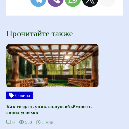
Прочитайте также
Советы
Как создать уникальную объёмность
своих успехов
0
550
1 мин.