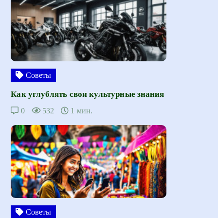
Советы
Как углублять свои культурные знания
0
532
1 мин.
Советы