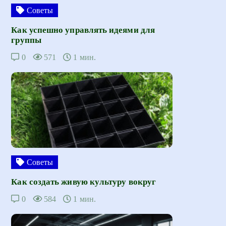
Советы
Как успешно управлять идеями для
группы
0
571
1 мин.
Советы
Как создать живую культуру вокруг
0
584
1 мин.