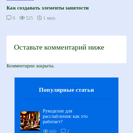
Как создавать элементы занятости
0
525
1 мин.
Оставьте комментарий ниже
Комментарии закрыты.
Популярные статьи
Рукоделие для
расслабления: как это
работает?
666
2