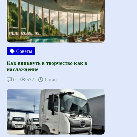
Советы
Как вникнуть в творчество как в
наслаждение
0
532
1 мин.