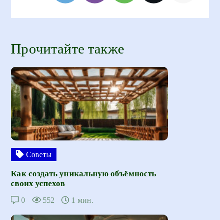
Прочитайте также
Советы
Как создать уникальную объёмность
своих успехов
0
552
1 мин.