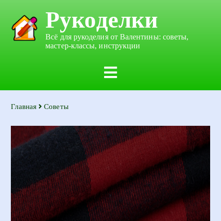
Рукоделки
Всё для рукоделия от Валентины: советы,
мастер-классы, инструкции
Главная
Советы