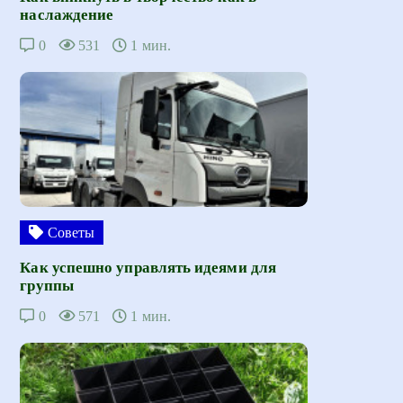
наслаждение
0
531
1 мин.
Советы
Как успешно управлять идеями для
группы
0
571
1 мин.