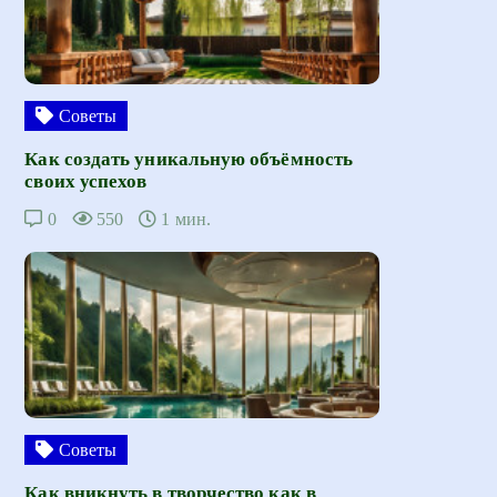
Советы
Как создать уникальную объёмность
своих успехов
0
550
1 мин.
Советы
Как вникнуть в творчество как в