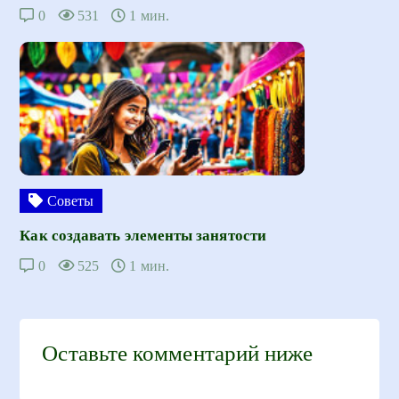
0
531
1 мин.
Советы
Как создавать элементы занятости
0
525
1 мин.
Оставьте комментарий ниже