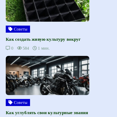
Советы
Как создать живую культуру вокруг
0
584
1 мин.
Советы
Как углублять свои культурные знания