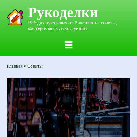
Рукоделки
Всё для рукоделия от Валентины: советы,
мастер-классы, инструкции
Главная
Советы