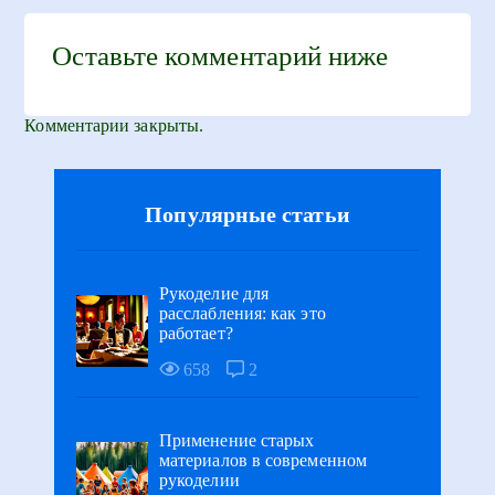
Оставьте комментарий ниже
Комментарии закрыты.
Популярные статьи
Рукоделие для
расслабления: как это
работает?
658
2
Применение старых
материалов в современном
рукоделии