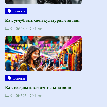
Советы
Как углублять свои культурные знания
0
530
1 мин.
Советы
Как создавать элементы занятости
0
525
1 мин.