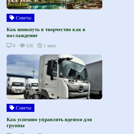
Советы
Как вникнуть в творчество как в
наслаждение
0
526
1 мин.
Советы
Как успешно управлять идеями для
группы