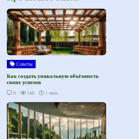
Советы
Как создать уникальную объёмность
своих успехов
0
548
1 мин.