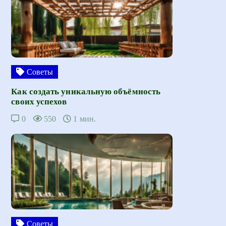
Советы
Как создать уникальную объёмность
своих успехов
0
550
1 мин.
Советы