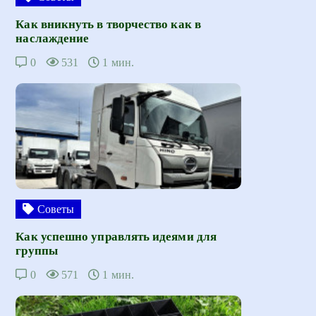
Как вникнуть в творчество как в
наслаждение
0
531
1 мин.
Советы
Как успешно управлять идеями для
группы
0
571
1 мин.