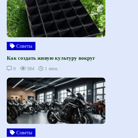
Советы
Как создать живую культуру вокруг
0
584
1 мин.
Советы