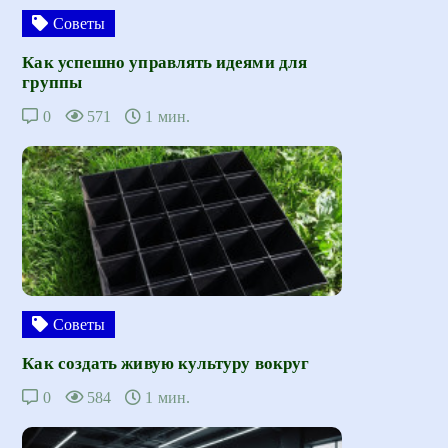
Советы
Как успешно управлять идеями для
группы
0
571
1 мин.
Советы
Как создать живую культуру вокруг
0
584
1 мин.