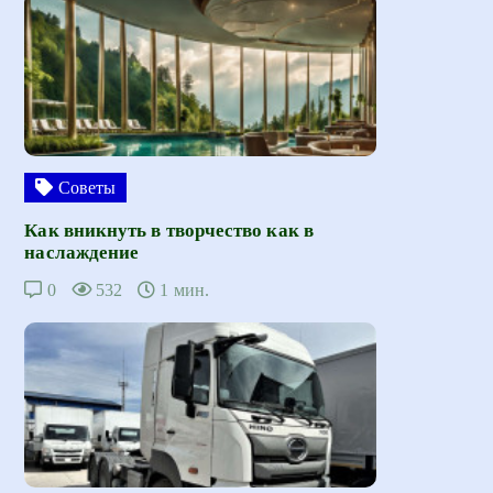
Советы
Как вникнуть в творчество как в
наслаждение
0
532
1 мин.