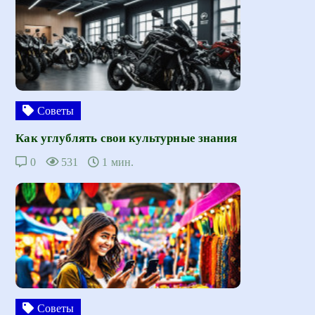
Советы
Как углублять свои культурные знания
0
531
1 мин.
Советы