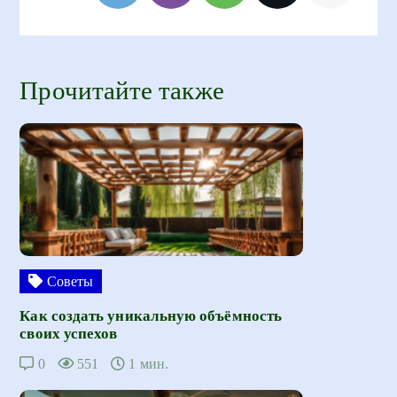
Прочитайте также
Советы
Как создать уникальную объёмность
своих успехов
0
551
1 мин.