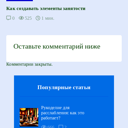
Как создавать элементы занятости
0
525
1 мин.
Оставьте комментарий ниже
Комментарии закрыты.
Популярные статьи
Рукоделие для
расслабления: как это
работает?
666
2