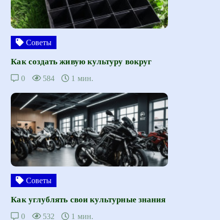
Советы
Как создать живую культуру вокруг
0
584
1 мин.
Советы
Как углублять свои культурные знания
0
532
1 мин.