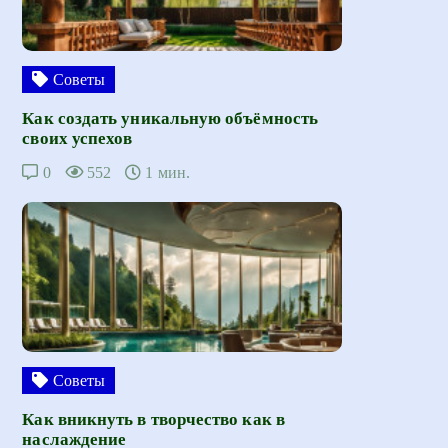
Советы
Как создать уникальную объёмность
своих успехов
0
552
1 мин.
Советы
Как вникнуть в творчество как в
наслаждение