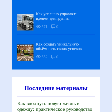
Как успешно управлять
идеями для группы
571
0
Как создать уникальную
объёмность своих успехов
552
0
Последние материалы
Как вдохнуть новую жизнь в
одежду: практическое руководство