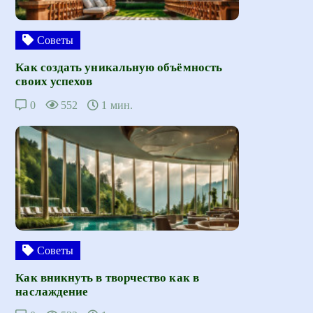
Советы
Как создать уникальную объёмность
своих успехов
0
552
1 мин.
Советы
Как вникнуть в творчество как в
наслаждение