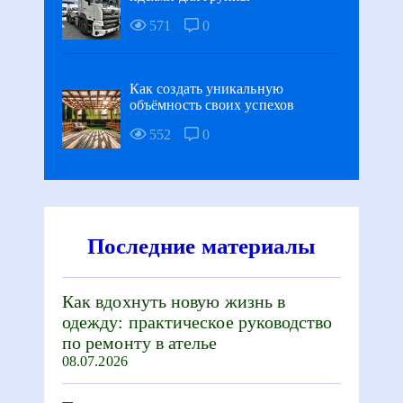
571
0
Как создать уникальную
объёмность своих успехов
552
0
Последние материалы
Как вдохнуть новую жизнь в
одежду: практическое руководство
по ремонту в ателье
08.07.2026