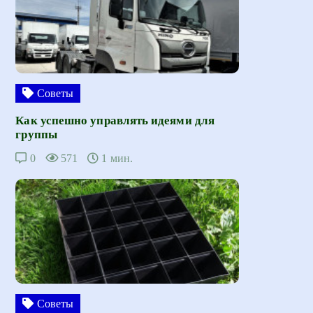
Советы
Как успешно управлять идеями для
группы
0
571
1 мин.
Советы