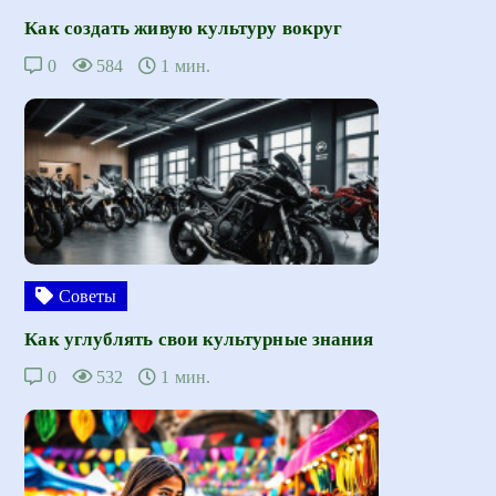
Как создать живую культуру вокруг
0
584
1 мин.
Советы
Как углублять свои культурные знания
0
532
1 мин.