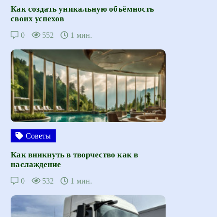
Как создать уникальную объёмность
своих успехов
0
552
1 мин.
Советы
Как вникнуть в творчество как в
наслаждение
0
532
1 мин.