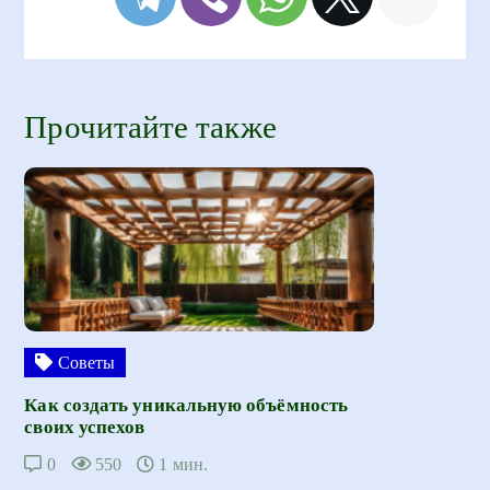
Прочитайте также
Советы
Как создать уникальную объёмность
своих успехов
0
550
1 мин.