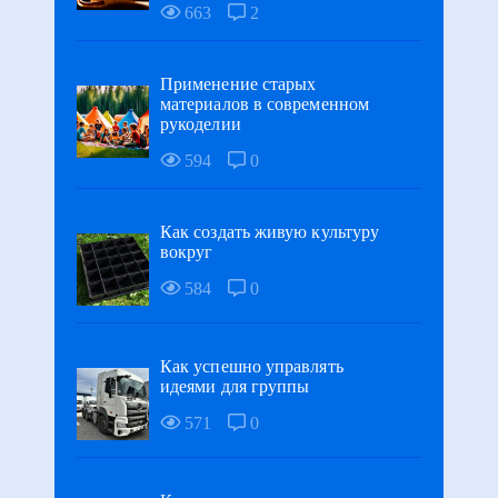
663
2
Применение старых
материалов в современном
рукоделии
594
0
Как создать живую культуру
вокруг
584
0
Как успешно управлять
идеями для группы
571
0