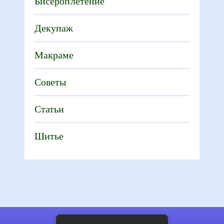
Бисероплетение
Декупаж
Макраме
Советы
Статьи
Шитье