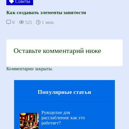
Советы
Как создавать элементы занятости
0
525
1 мин.
Оставьте комментарий ниже
Комментарии закрыты.
Популярные статьи
Рукоделие для
расслабления: как это
работает?