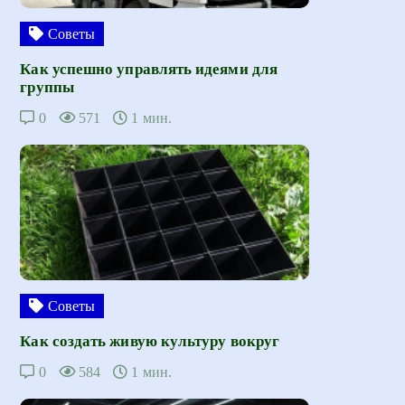
Советы
Как успешно управлять идеями для
группы
0
571
1 мин.
Советы
Как создать живую культуру вокруг
0
584
1 мин.