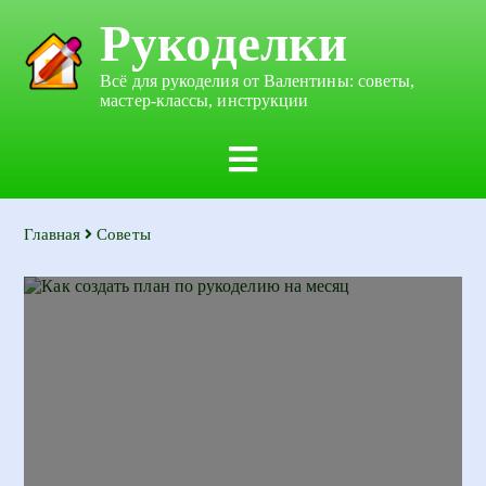
Рукоделки
Всё для рукоделия от Валентины: советы,
мастер-классы, инструкции
Главная
Советы