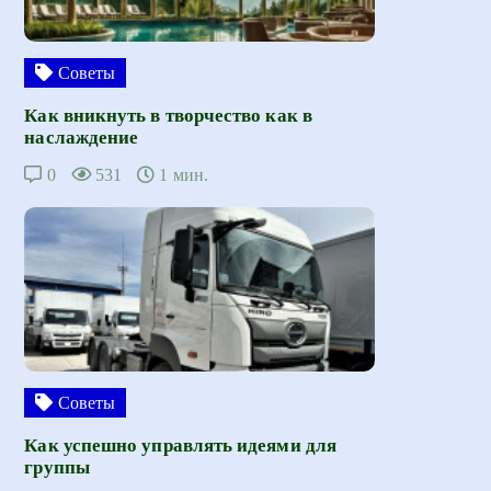
Советы
Как вникнуть в творчество как в
наслаждение
0
531
1 мин.
Советы
Как успешно управлять идеями для
группы