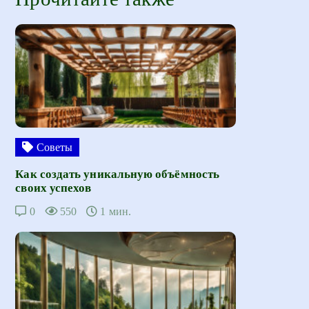
Советы
Как создать уникальную объёмность
своих успехов
0
550
1 мин.