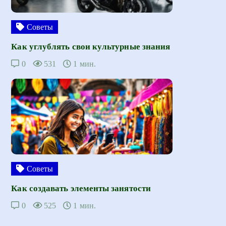
Советы
Как углублять свои культурные знания
0
531
1 мин.
Советы
Как создавать элементы занятости
0
525
1 мин.