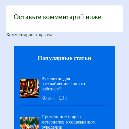
Оставьте комментарий ниже
Комментарии закрыты.
Популярные статьи
Рукоделие для
расслабления: как это
работает?
663
2
Применение старых
материалов в современном
рукоделии