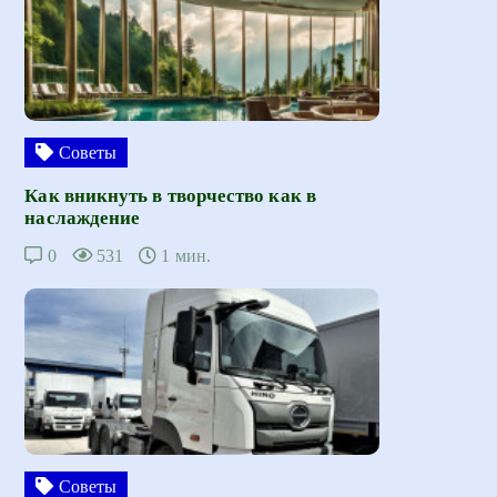
Советы
Как вникнуть в творчество как в
наслаждение
0
531
1 мин.
Советы