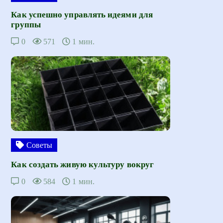
Как успешно управлять идеями для
группы
0
571
1 мин.
Советы
Как создать живую культуру вокруг
0
584
1 мин.