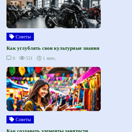
Советы
Как углублять свои культурные знания
0
531
1 мин.
Советы
Как создавать элементы занятости