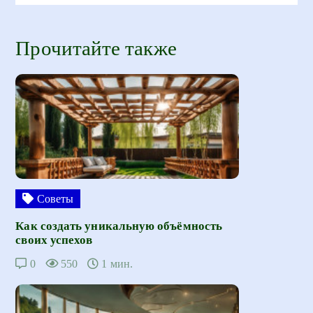
Прочитайте также
Советы
Как создать уникальную объёмность
своих успехов
0
550
1 мин.