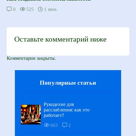
0
525
1 мин.
Оставьте комментарий ниже
Комментарии закрыты.
Популярные статьи
Рукоделие для
расслабления: как это
работает?
663
2