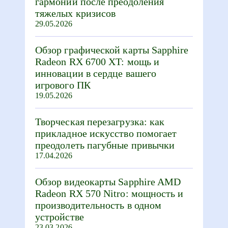
гармонии после преодоления
тяжелых кризисов
29.05.2026
Обзор графической карты Sapphire
Radeon RX 6700 XT: мощь и
инновации в сердце вашего
игрового ПК
19.05.2026
Творческая перезагрузка: как
прикладное искусство помогает
преодолеть пагубные привычки
17.04.2026
Обзор видеокарты Sapphire AMD
Radeon RX 570 Nitro: мощность и
производительность в одном
устройстве
23.03.2026