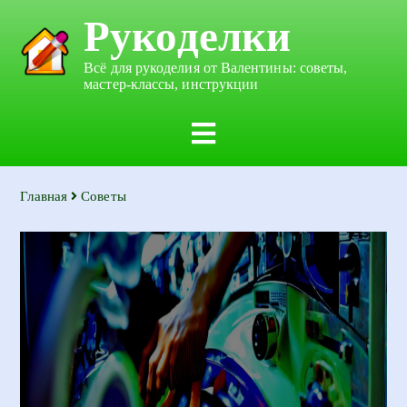
Рукоделки
Всё для рукоделия от Валентины: советы,
мастер-классы, инструкции
Главная
Советы