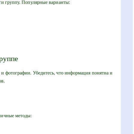
сти группу. Популярные варианты:
группе
 и фотографии. Убедитесь, что информация понятна и
ов.
личные методы: