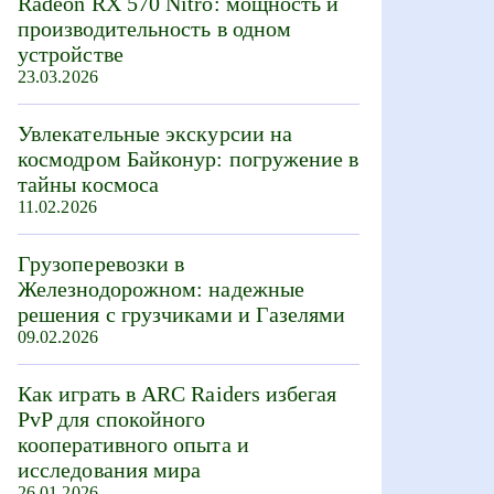
Radeon RX 570 Nitro: мощность и
производительность в одном
устройстве
23.03.2026
Увлекательные экскурсии на
космодром Байконур: погружение в
тайны космоса
11.02.2026
Грузоперевозки в
Железнодорожном: надежные
решения с грузчиками и Газелями
09.02.2026
Как играть в ARC Raiders избегая
PvP для спокойного
кооперативного опыта и
исследования мира
26.01.2026