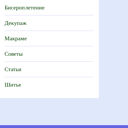
Бисероплетение
Декупаж
Макраме
Советы
Статьи
Шитье