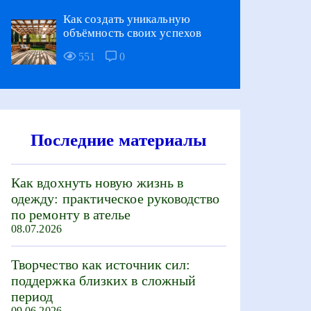
Как создать уникальную
объёмность своих успехов
551
0
Последние материалы
Как вдохнуть новую жизнь в
одежду: практическое руководство
по ремонту в ателье
08.07.2026
Творчество как источник сил:
поддержка близких в сложный
период
09.06.2026