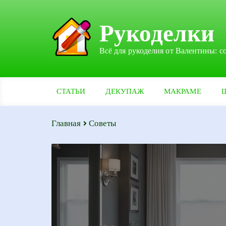
Рукоделки
Всё для рукоделия от Валентины: с
СТАТЬИ
ДЕКУПАЖ
МАКРАМЕ
Главная
Советы