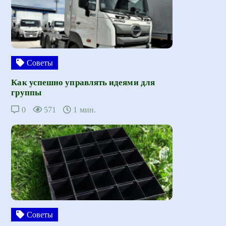
Советы
Как успешно управлять идеями для
группы
0
571
1 мин.
Советы