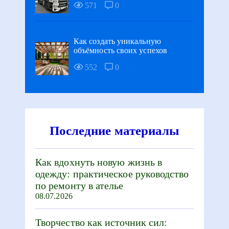
571
0
Как создать уникальную
объёмность своих успехов
552
0
Последние материалы
Как вдохнуть новую жизнь в
одежду: практическое руководство
по ремонту в ателье
08.07.2026
Творчество как источник сил: