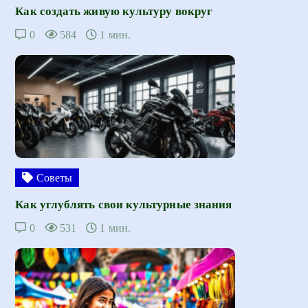
Как создать живую культуру вокруг
0
584
1 мин.
Советы
Как углублять свои культурные знания
0
531
1 мин.