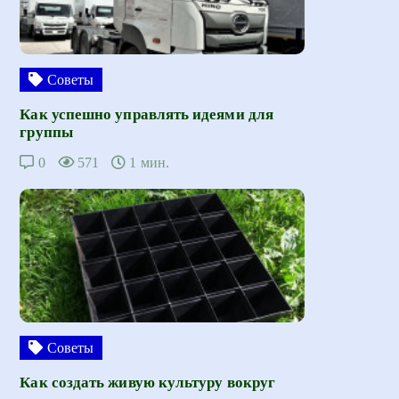
Советы
Как успешно управлять идеями для
группы
0
571
1 мин.
Советы
Как создать живую культуру вокруг