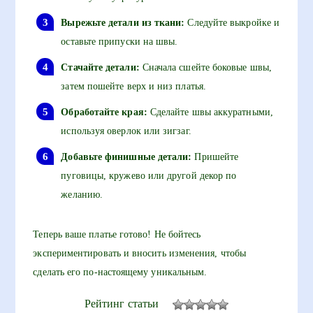
Вырежьте детали из ткани:
Следуйте выкройке и
оставьте припуски на швы.
Стачайте детали:
Сначала сшейте боковые швы,
затем пошейте верх и низ платья.
Обработайте края:
Сделайте швы аккуратными,
используя оверлок или зигзаг.
Добавьте финишные детали:
Пришейте
пуговицы, кружево или другой декор по
желанию.
Теперь ваше платье готово! Не бойтесь
экспериментировать и вносить изменения, чтобы
сделать его по-настоящему уникальным.
Рейтинг статьи