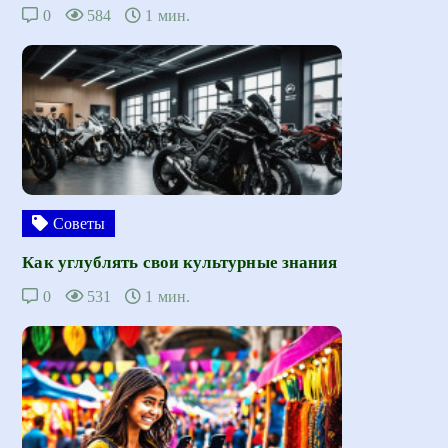
0
584
1 мин.
Советы
Как углублять свои культурные знания
0
531
1 мин.