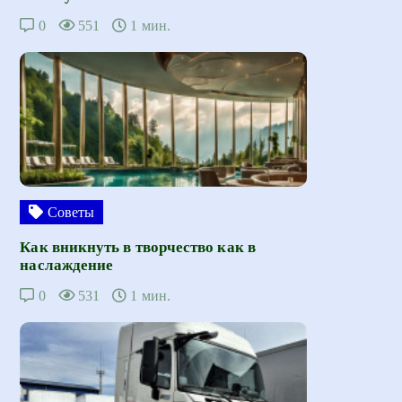
0
551
1 мин.
Советы
Как вникнуть в творчество как в
наслаждение
0
531
1 мин.