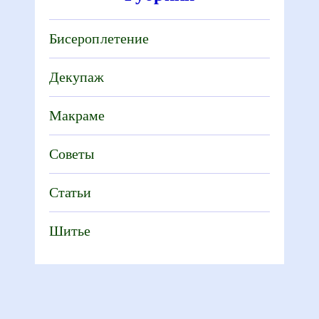
Бисероплетение
Декупаж
Макраме
Советы
Статьи
Шитье