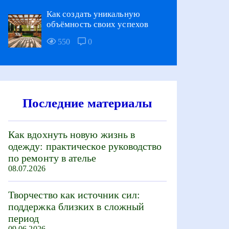
Как создать уникальную
объёмность своих успехов
550
0
Последние материалы
Как вдохнуть новую жизнь в
одежду: практическое руководство
по ремонту в ателье
08.07.2026
Творчество как источник сил:
поддержка близких в сложный
период
09.06.2026