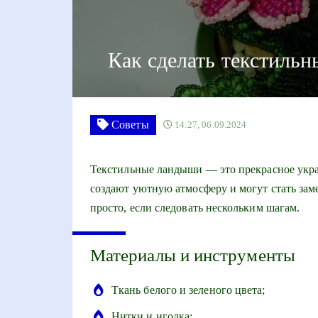
Как сделать текстиль
Советы
14:27, 06.09.2024
Текстильные ландыши — это прекрасное укра
создают уютную атмосферу и могут стать зам
просто, если следовать нескольким шагам.
Материалы и инструменты
Ткань белого и зеленого цвета;
Нитки и иголка;