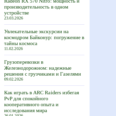
Radeon RX 570 Nitro: мощность и
производительность в одном
устройстве
23.03.2026
Увлекательные экскурсии на
космодром Байконур: погружение в
тайны космоса
11.02.2026
Грузоперевозки в
Железнодорожном: надежные
решения с грузчиками и Газелями
09.02.2026
Как играть в ARC Raiders избегая
PvP для спокойного
кооперативного опыта и
исследования мира
26.01.2026