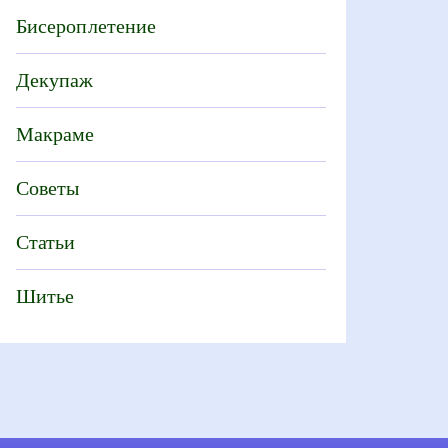
Бисероплетение
Декупаж
Макраме
Советы
Статьи
Шитье