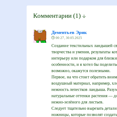
Комментарии
(1)
Дементьев Эрик
00:27, 30.05.2025
Создание текстильных ландышей св
творчества и умения, результаты к
интерьеру или подарком для близки
особенности, и я хотел бы поделит
возможно, окажутся полезными.
Первое, на что стоит обратить вни
воздушный материал, например, хл
нежность лепестков ландыша. Разум
натуральные оттенки растения — до
нежно-зелёного для листьев.
Следует тщательно вырезать детали
ножницы, которые позволят создать