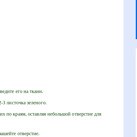
ведите его на ткани.
2-3 листочка зеленого.
х по краям, оставляя небольшой отверстие для
зашейте отверстие.