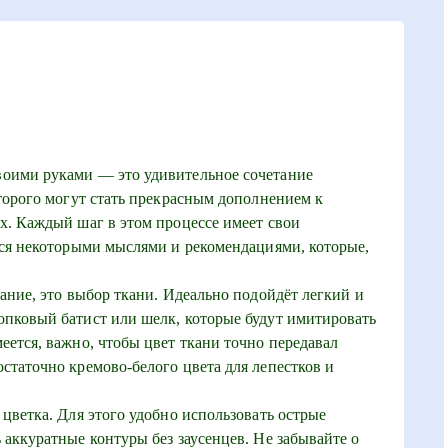
оими руками — это удивительное сочетание
оторого могут стать прекрасным дополнением к
х. Каждый шаг в этом процессе имеет свои
ься некоторыми мыслями и рекомендациями, которые,
мание, это выбор ткани. Идеально подойдёт легкий и
опковый батист или шелк, которые будут имитировать
еется, важно, чтобы цвет ткани точно передавал
статочно кремово-белого цвета для лепестков и
 цветка. Для этого удобно использовать острые
 аккуратные контуры без заусенцев. Не забывайте о