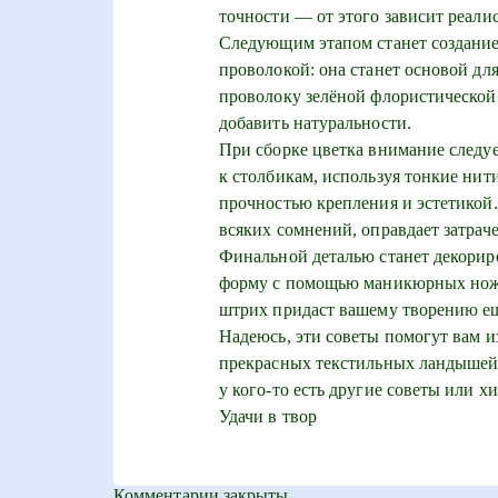
точности — от этого зависит реали
Следующим этапом станет создание 
проволокой: она станет основой дл
проволоку зелёной флористической 
добавить натуральности.
При сборке цветка внимание следуе
к столбикам, используя тонкие нит
прочностью крепления и эстетикой.
всяких сомнений, оправдает затрач
Финальной деталью станет декорир
форму с помощью маникюрных ножн
штрих придаст вашему творению ещ
Надеюсь, эти советы помогут вам 
прекрасных текстильных ландышей, 
у кого-то есть другие советы или хи
Удачи в твор
Комментарии закрыты.