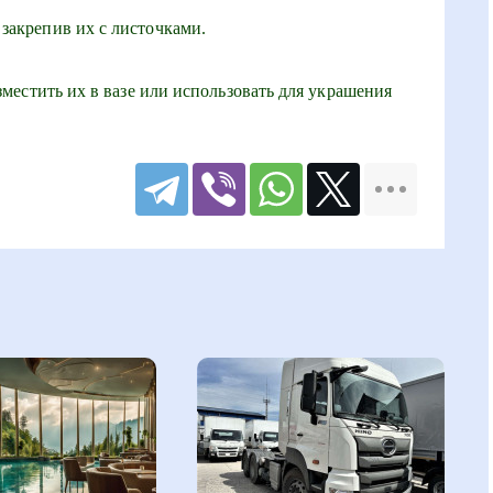
 закрепив их с листочками.
естить их в вазе или использовать для украшения