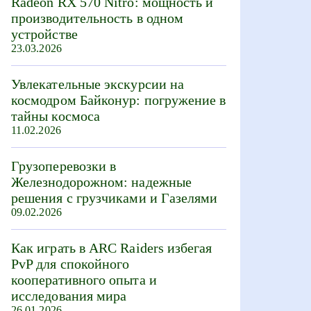
Radeon RX 570 Nitro: мощность и
производительность в одном
устройстве
23.03.2026
Увлекательные экскурсии на
космодром Байконур: погружение в
тайны космоса
11.02.2026
Грузоперевозки в
Железнодорожном: надежные
решения с грузчиками и Газелями
09.02.2026
Как играть в ARC Raiders избегая
PvP для спокойного
кооперативного опыта и
исследования мира
26.01.2026