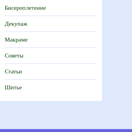
Бисероплетение
Декупаж
Макраме
Советы
Статьи
Шитье