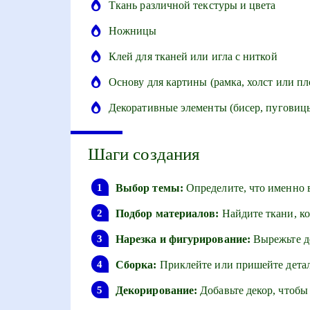
Ткань различной текстуры и цвета
Ножницы
Клей для тканей или игла с ниткой
Основу для картины (рамка, холст или пл
Декоративные элементы (бисер, пуговиц
Шаги создания
Выбор темы:
Определите, что именно в
Подбор материалов:
Найдите ткани, ко
Нарезка и фигурирование:
Вырежьте де
Сборка:
Приклейте или пришейте детал
Декорирование:
Добавьте декор, чтобы