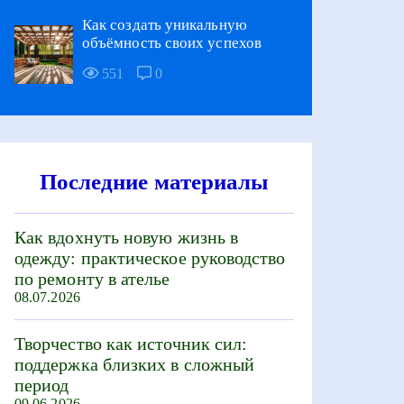
Как создать уникальную
объёмность своих успехов
551
0
Последние материалы
Как вдохнуть новую жизнь в
одежду: практическое руководство
по ремонту в ателье
08.07.2026
Творчество как источник сил:
поддержка близких в сложный
период
09.06.2026