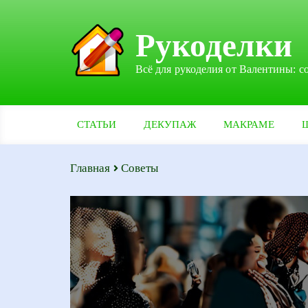
Рукоделки
Всё для рукоделия от Валентины: с
СТАТЬИ
ДЕКУПАЖ
МАКРАМЕ
Главная
Советы