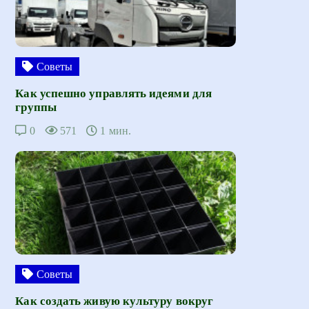
Советы
Как успешно управлять идеями для
группы
0
571
1 мин.
Советы
Как создать живую культуру вокруг