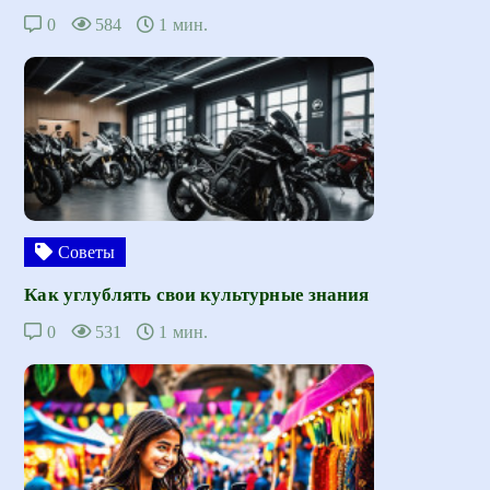
0
584
1 мин.
Советы
Как углублять свои культурные знания
0
531
1 мин.