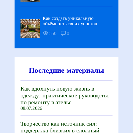
Как создать уникальную
объёмность своих успехов
550
0
Последние материалы
Как вдохнуть новую жизнь в
одежду: практическое руководство
по ремонту в ателье
08.07.2026
Творчество как источник сил:
поддержка близких в сложный