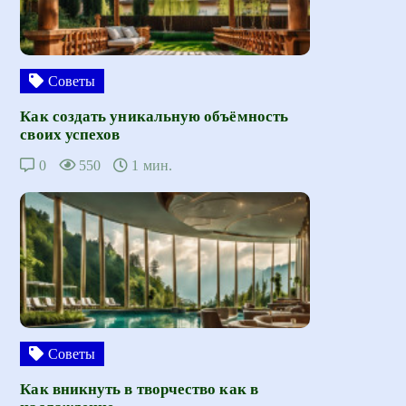
Советы
Как создать уникальную объёмность
своих успехов
0
550
1 мин.
Советы
Как вникнуть в творчество как в