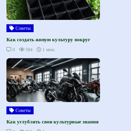
Советы
Как создать живую культуру вокруг
0
584
1 мин.
Советы
Как углублять свои культурные знания