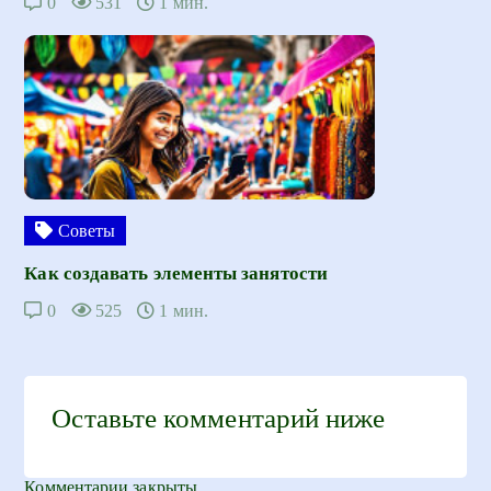
0
531
1 мин.
Советы
Как создавать элементы занятости
0
525
1 мин.
Оставьте комментарий ниже
Комментарии закрыты.