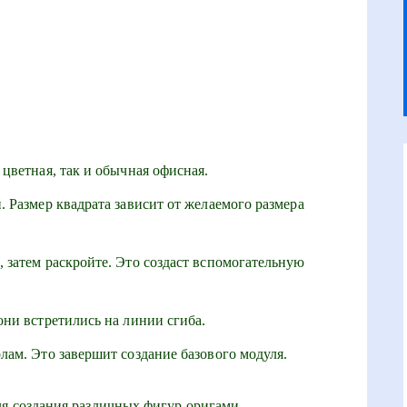
 цветная, так и обычная офисная.
. Размер квадрата зависит от желаемого размера
 затем раскройте. Это создаст вспомогательную
они встретились на линии сгиба.
лам. Это завершит создание базового модуля.
ля создания различных фигур оригами.