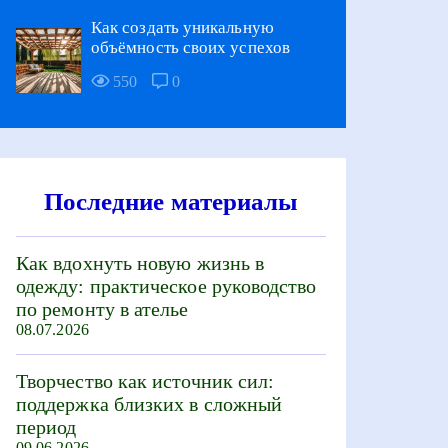
Как создать уникальную
объёмность своих успехов
550
0
Последние материалы
Как вдохнуть новую жизнь в
одежду: практическое руководство
по ремонту в ателье
08.07.2026
Творчество как источник сил:
поддержка близких в сложный
период
09.06.2026