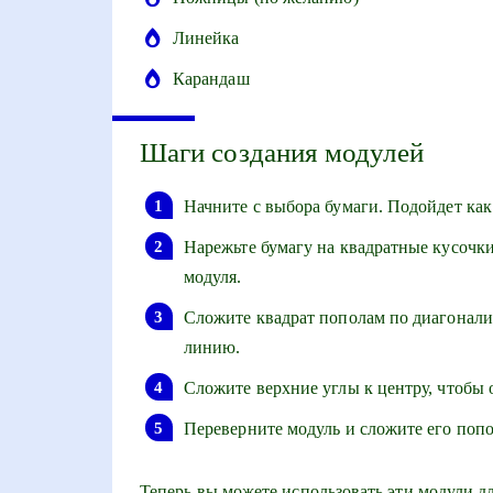
Линейка
Карандаш
Шаги создания модулей
Начните с выбора бумаги. Подойдет как
Нарежьте бумагу на квадратные кусочки
модуля.
Сложите квадрат пополам по диагонали,
линию.
Сложите верхние углы к центру, чтобы 
Переверните модуль и сложите его попо
Теперь вы можете использовать эти модули д