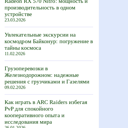
Radeon RX 570 Nitro: мощность и
производительность в одном
устройстве
23.03.2026
Увлекательные экскурсии на
космодром Байконур: погружение в
тайны космоса
11.02.2026
Грузоперевозки в
Железнодорожном: надежные
решения с грузчиками и Газелями
09.02.2026
Как играть в ARC Raiders избегая
PvP для спокойного
кооперативного опыта и
исследования мира
26.01.2026