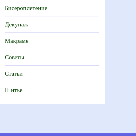
Бисероплетение
Декупаж
Макраме
Советы
Статьи
Шитье