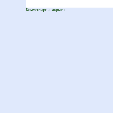
Комментарии закрыты.