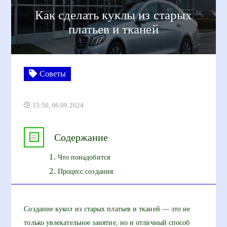
Как сделать куклы из старых
платьев и тканей
Советы
15:50, 06.09.2024
Содержание
Что понадобится
Процесс создания
Создание кукол из старых платьев и тканей — это не
только увлекательное занятие, но и отличный способ