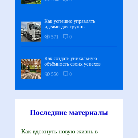
Как успешно управлять
идеями для группы
571
0
Как создать уникальную
объёмность своих успехов
550
0
Последние материалы
Как вдохнуть новую жизнь в