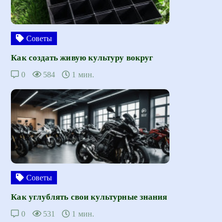
Советы
Как создать живую культуру вокруг
0
584
1 мин.
Советы
Как углублять свои культурные знания
0
531
1 мин.