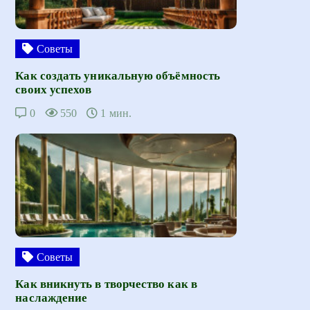
Советы
Как создать уникальную объёмность
своих успехов
0
550
1 мин.
Советы
Как вникнуть в творчество как в
наслаждение