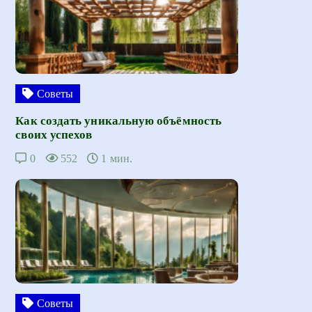
Советы
Как создать уникальную объёмность
своих успехов
0
552
1 мин.
Советы