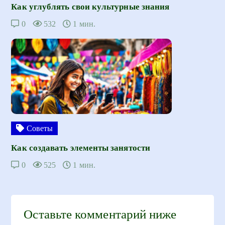
Как углублять свои культурные знания
0
532
1 мин.
Советы
Как создавать элементы занятости
0
525
1 мин.
Оставьте комментарий ниже