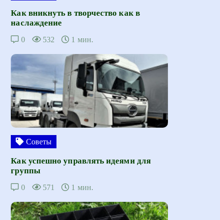
Как вникнуть в творчество как в
наслаждение
0
532
1 мин.
Советы
Как успешно управлять идеями для
группы
0
571
1 мин.