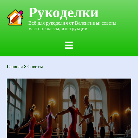
Рукоделки
Всё для рукоделия от Валентины: советы,
мастер-классы, инструкции
Главная
Советы