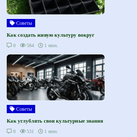
Советы
Как создать живую культуру вокруг
0
584
1 мин.
Советы
Как углублять свои культурные знания
0
531
1 мин.