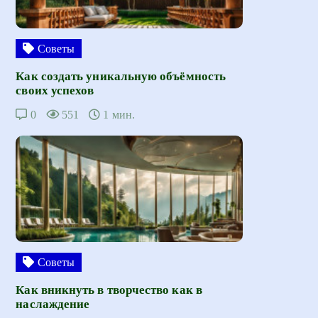
Советы
Как создать уникальную объёмность
своих успехов
0
551
1 мин.
Советы
Как вникнуть в творчество как в
наслаждение