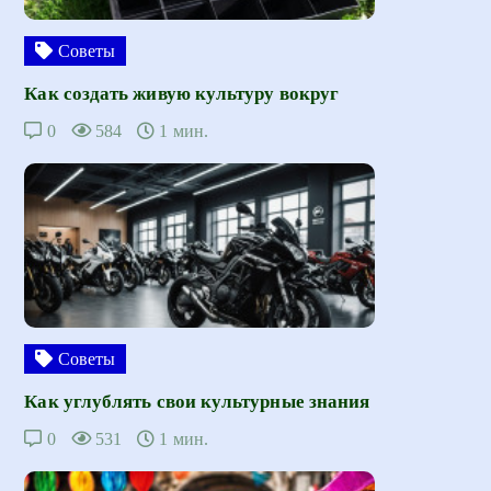
Советы
Как создать живую культуру вокруг
0
584
1 мин.
Советы
Как углублять свои культурные знания
0
531
1 мин.