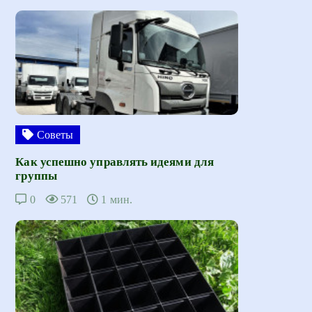
Советы
Как успешно управлять идеями для
группы
0
571
1 мин.