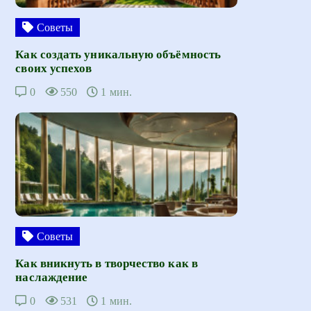
Советы
Как создать уникальную объёмность
своих успехов
0
550
1 мин.
Советы
Как вникнуть в творчество как в
наслаждение
0
531
1 мин.