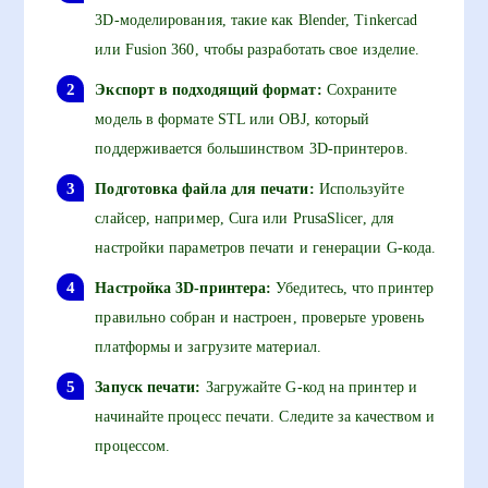
3D-моделирования, такие как Blender, Tinkercad
или Fusion 360, чтобы разработать свое изделие.
Экспорт в подходящий формат:
Сохраните
модель в формате STL или OBJ, который
поддерживается большинством 3D-принтеров.
Подготовка файла для печати:
Используйте
слайсер, например, Cura или PrusaSlicer, для
настройки параметров печати и генерации G-кода.
Настройка 3D-принтера:
Убедитесь, что принтер
правильно собран и настроен, проверьте уровень
платформы и загрузите материал.
Запуск печати:
Загружайте G-код на принтер и
начинайте процесс печати. Следите за качеством и
процессом.