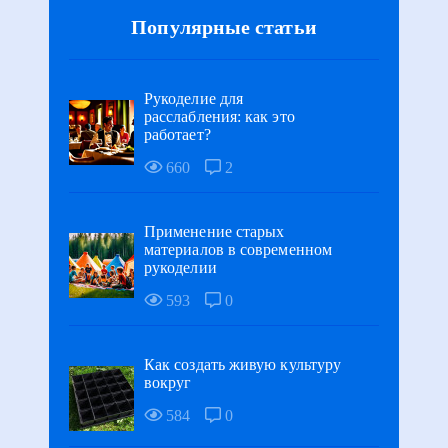
Популярные статьи
Рукоделие для
расслабления: как это
работает?
660
2
Применение старых
материалов в современном
рукоделии
593
0
Как создать живую культуру
вокруг
584
0