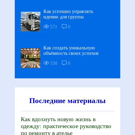
Как успешно управлять
идеями для группы
571
0
Как создать уникальную
объёмность своих успехов
550
0
Последние материалы
Как вдохнуть новую жизнь в
одежду: практическое руководство
по ремонту в ателье