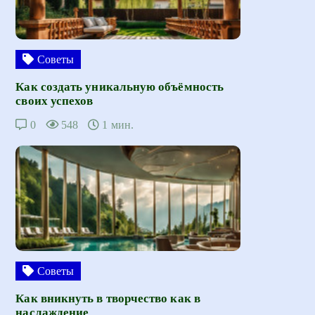
Советы
Как создать уникальную объёмность
своих успехов
0
548
1 мин.
Советы
Как вникнуть в творчество как в
наслаждение