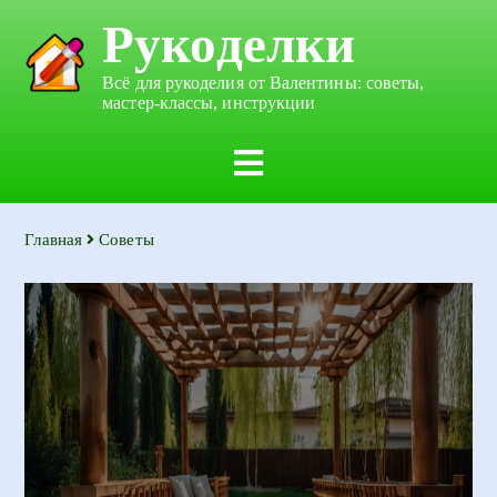
Рукоделки
Всё для рукоделия от Валентины: советы,
мастер-классы, инструкции
Главная
Советы