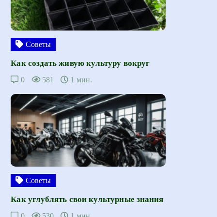
Советы
Как создать живую культуру вокруг
0
581
1 мин.
Советы
Как углублять свои культурные знания
0
530
1 мин.