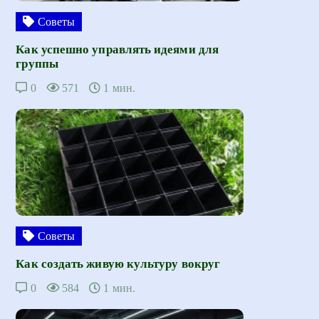
Советы
Как успешно управлять идеями для
группы
0
571
1 мин.
Советы
Как создать живую культуру вокруг
0
584
1 мин.