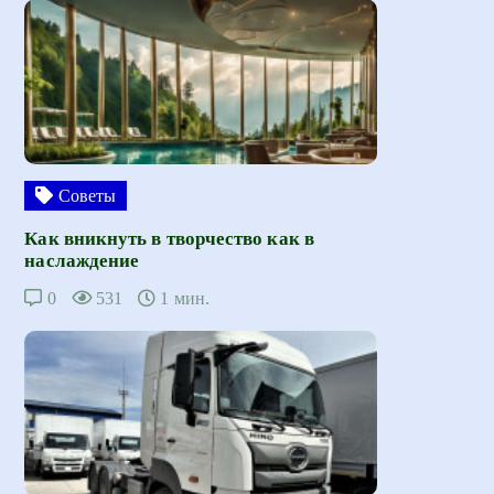
Советы
Как вникнуть в творчество как в
наслаждение
0
531
1 мин.