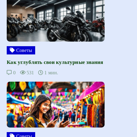
Советы
Как углублять свои культурные знания
0
531
1 мин.
Советы