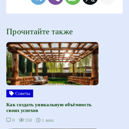
Прочитайте также
Советы
Как создать уникальную объёмность
своих успехов
0
550
1 мин.