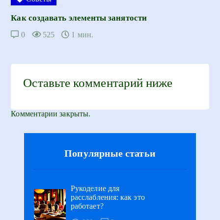
Как создавать элементы занятости
0
525
1 мин.
Оставьте комментарий ниже
Комментарии закрыты.
Популярные статьи
Рукоделие для
расслабления: как это
работает?