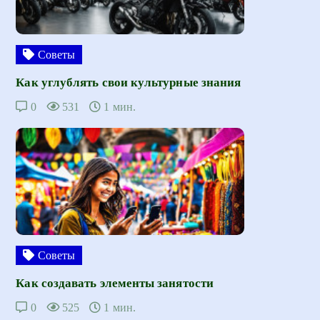
Советы
Как углублять свои культурные знания
0
531
1 мин.
Советы
Как создавать элементы занятости
0
525
1 мин.