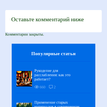
Оставьте комментарий ниже
Комментарии закрыты.
Популярные статьи
Рукоделие для
расслабления: как это
работает?
660
2
Применение старых
материалов в современном