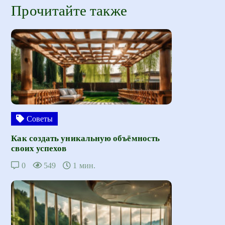
Прочитайте также
Советы
Как создать уникальную объёмность
своих успехов
0
549
1 мин.