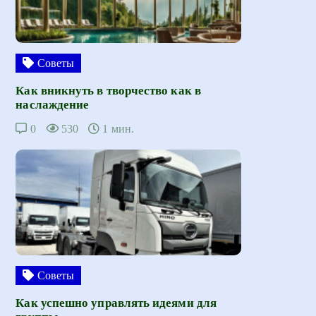
Советы
Как вникнуть в творчество как в
наслаждение
0
530
1 мин.
Советы
Как успешно управлять идеями для