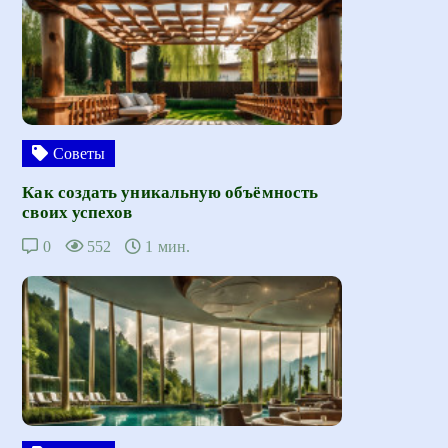
Советы
Как создать уникальную объёмность
своих успехов
0
552
1 мин.