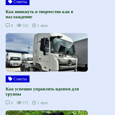
Советы
Как вникнуть в творчество как в
наслаждение
0
532
1 мин.
Советы
Как успешно управлять идеями для
группы
0
571
1 мин.