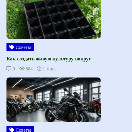
Советы
Как создать живую культуру вокруг
0
584
1 мин.
Советы