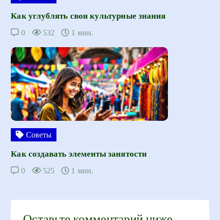
Как углублять свои культурные знания
0
532
1 мин.
Советы
Как создавать элементы занятости
0
525
1 мин.
Оставьте комментарий ниже