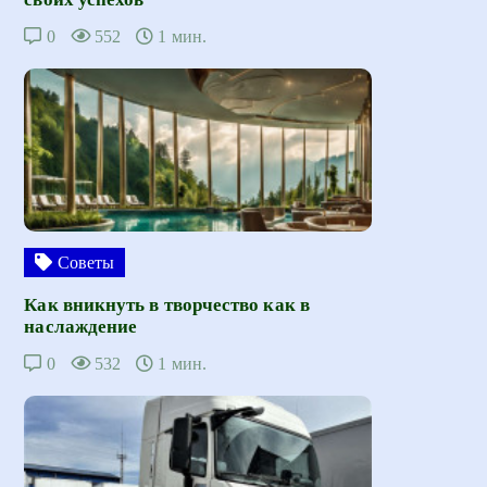
0
552
1 мин.
Советы
Как вникнуть в творчество как в
наслаждение
0
532
1 мин.