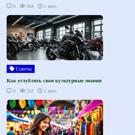
0
584
1 мин.
Советы
Как углублять свои культурные знания
0
532
1 мин.