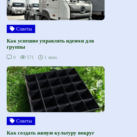
Советы
Как успешно управлять идеями для
группы
0
571
1 мин.
Советы
Как создать живую культуру вокруг