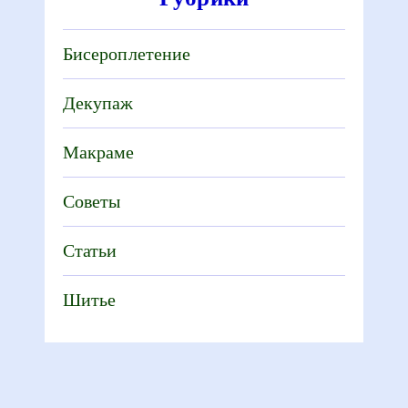
Бисероплетение
Декупаж
Макраме
Советы
Статьи
Шитье