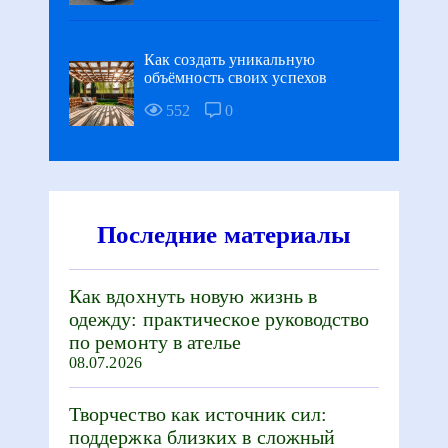
Как создать уникальную
объёмность своих успехов
552
0
Последние материалы
Как вдохнуть новую жизнь в
одежду: практическое руководство
по ремонту в ателье
08.07.2026
Творчество как источник сил:
поддержка близких в сложный