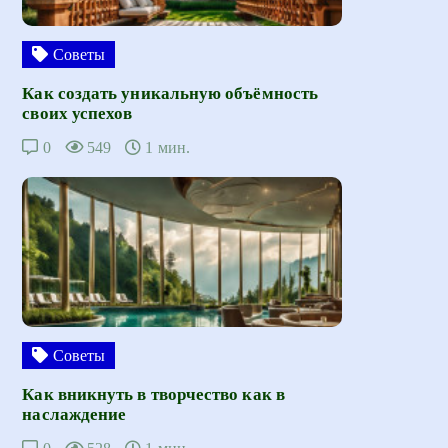
Советы
Как создать уникальную объёмность
своих успехов
0
549
1 мин.
Советы
Как вникнуть в творчество как в
наслаждение