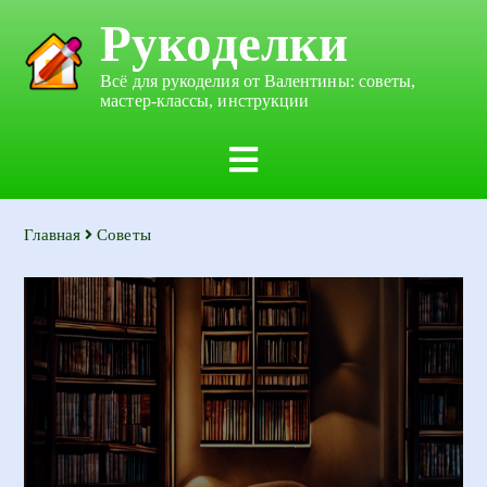
Рукоделки
Всё для рукоделия от Валентины: советы,
мастер-классы, инструкции
Главная
Советы