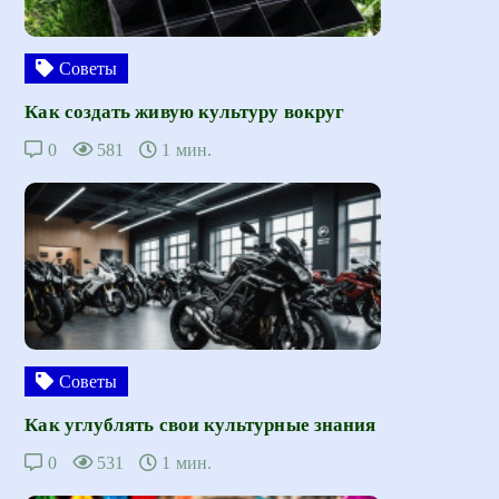
Советы
Как создать живую культуру вокруг
0
581
1 мин.
Советы
Как углублять свои культурные знания
0
531
1 мин.