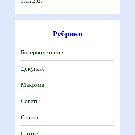
05.12.2025
Рубрики
Бисероплетение
Декупаж
Макраме
Советы
Статьи
Шитье