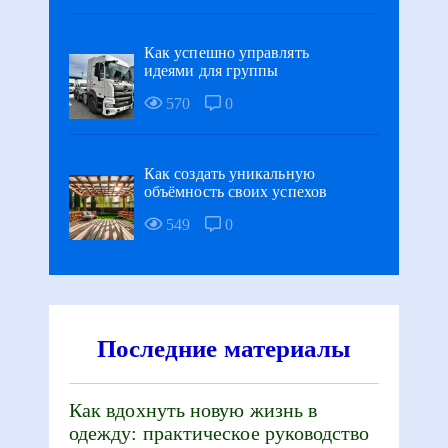
Как успешно управлять
идеями для группы
570
0
Как создать уникальную
объёмность своих успехов
549
0
Последние материалы
Как вдохнуть новую жизнь в
одежду: практическое руководство