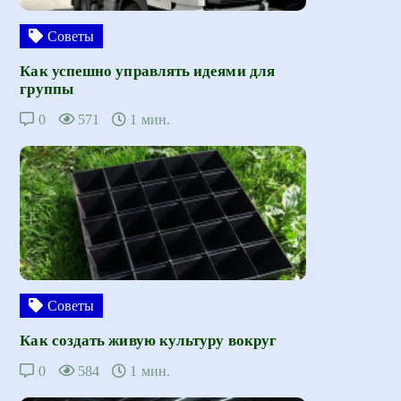
Советы
Как успешно управлять идеями для
группы
0
571
1 мин.
Советы
Как создать живую культуру вокруг
0
584
1 мин.