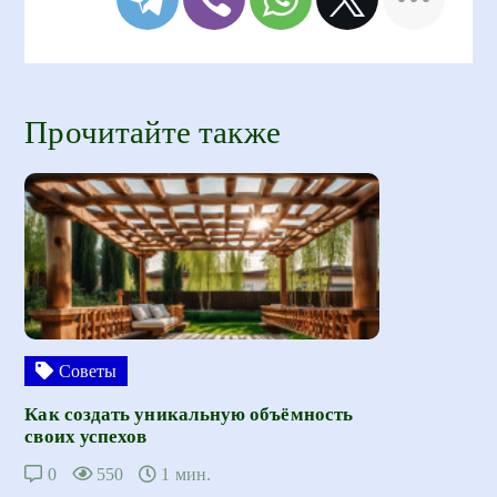
Прочитайте также
Советы
Как создать уникальную объёмность
своих успехов
0
550
1 мин.