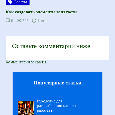
Советы
Как создавать элементы занятости
0
525
1 мин.
Оставьте комментарий ниже
Комментарии закрыты.
Популярные статьи
Рукоделие для
расслабления: как это
работает?