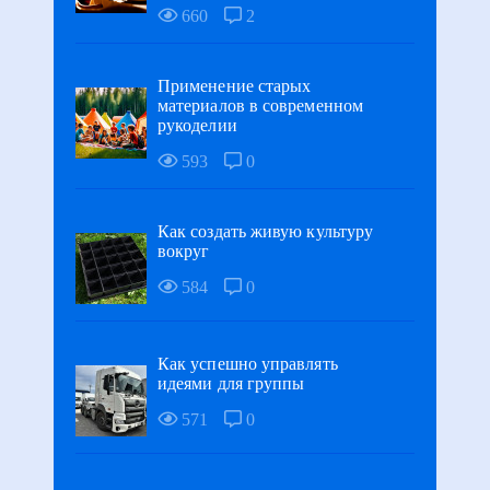
660
2
Применение старых
материалов в современном
рукоделии
593
0
Как создать живую культуру
вокруг
584
0
Как успешно управлять
идеями для группы
571
0