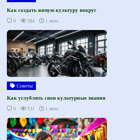
Как создать живую культуру вокруг
0
584
1 мин.
Советы
Как углублять свои культурные знания
0
531
1 мин.