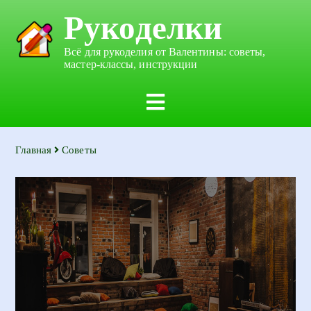
Рукоделки
Всё для рукоделия от Валентины: советы,
мастер-классы, инструкции
Главная
Советы