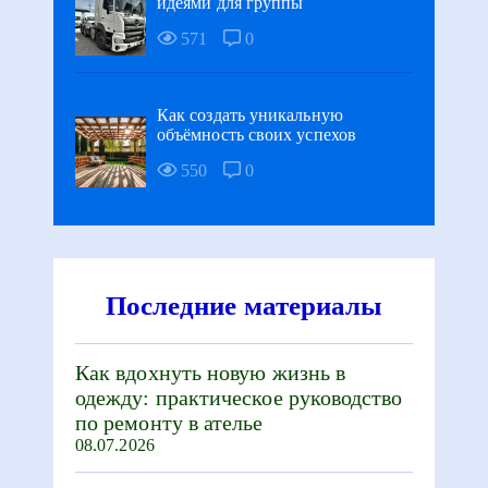
идеями для группы
571
0
Как создать уникальную
объёмность своих успехов
550
0
Последние материалы
Как вдохнуть новую жизнь в
одежду: практическое руководство
по ремонту в ателье
08.07.2026