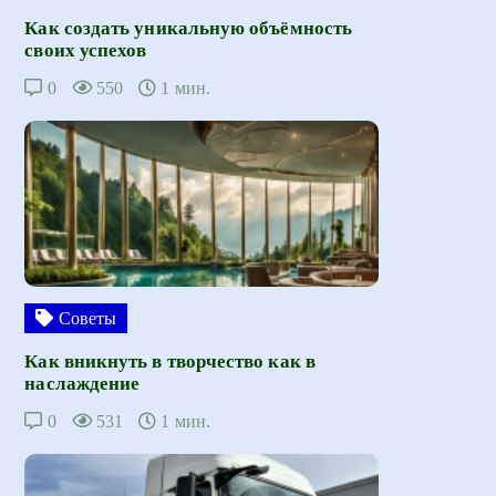
Как создать уникальную объёмность
своих успехов
0
550
1 мин.
Советы
Как вникнуть в творчество как в
наслаждение
0
531
1 мин.