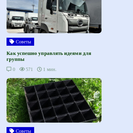
Советы
Как успешно управлять идеями для
группы
0
571
1 мин.
Советы