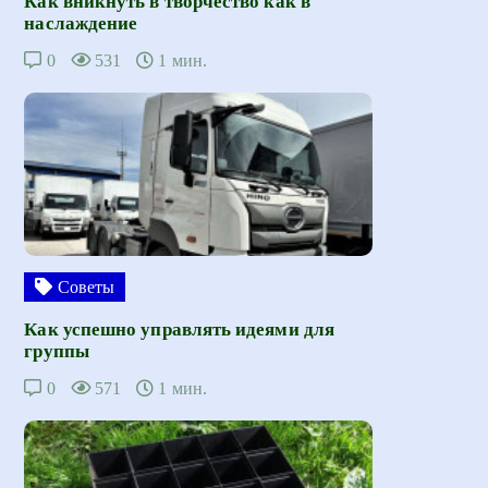
Как вникнуть в творчество как в
наслаждение
0
531
1 мин.
Советы
Как успешно управлять идеями для
группы
0
571
1 мин.