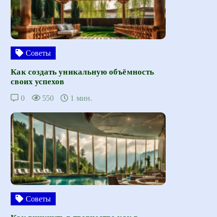
Советы
Как создать уникальную объёмность
своих успехов
0
550
1 мин.
Советы