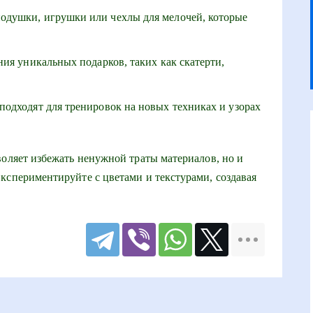
душки, игрушки или чехлы для мелочей, которые
ния уникальных подарков, таких как скатерти,
подходят для тренировок на новых техниках и узорах
воляет избежать ненужной траты материалов, но и
кспериментируйте с цветами и текстурами, создавая