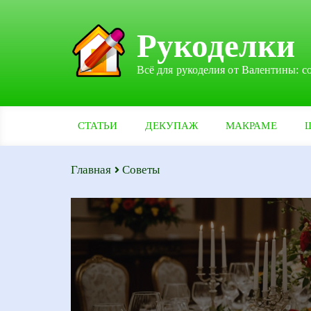
Рукоделки
Всё для рукоделия от Валентины: с
СТАТЬИ
ДЕКУПАЖ
МАКРАМЕ
Главная
Советы