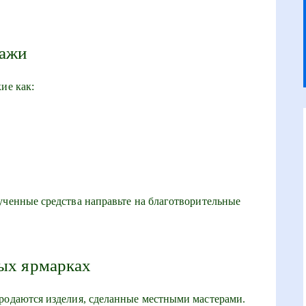
дажи
ие как:
ученные средства направьте на благотворительные
ных ярмарках
родаются изделия, сделанные местными мастерами.