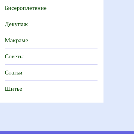
Бисероплетение
Декупаж
Макраме
Советы
Статьи
Шитье