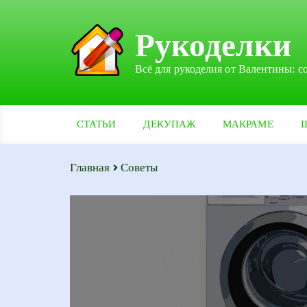
Рукоделки
Всё для рукоделия от Валентины: с
СТАТЬИ
ДЕКУПАЖ
МАКРАМЕ
Главная
Советы