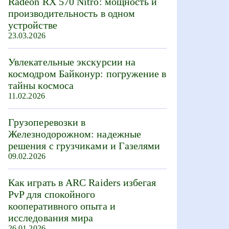
Radeon RX 570 Nitro: мощность и
производительность в одном
устройстве
23.03.2026
Увлекательные экскурсии на
космодром Байконур: погружение в
тайны космоса
11.02.2026
Грузоперевозки в
Железнодорожном: надежные
решения с грузчиками и Газелями
09.02.2026
Как играть в ARC Raiders избегая
PvP для спокойного
кооперативного опыта и
исследования мира
26.01.2026