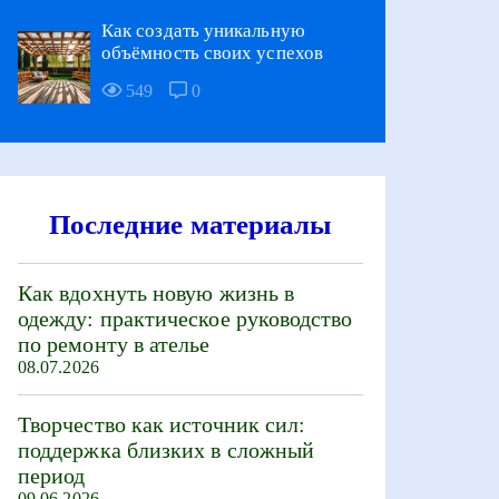
Как создать уникальную
объёмность своих успехов
549
0
Последние материалы
Как вдохнуть новую жизнь в
одежду: практическое руководство
по ремонту в ателье
08.07.2026
Творчество как источник сил:
поддержка близких в сложный
период
09.06.2026