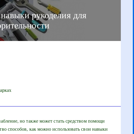
 навыки рукоделия для
орительности
марках
лабление, но также может стать средством помощи
ство способов, как можно использовать свои навыки