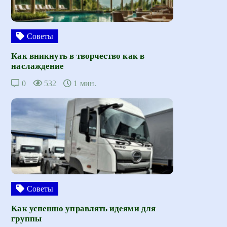
Советы
Как вникнуть в творчество как в
наслаждение
0
532
1 мин.
Советы
Как успешно управлять идеями для
группы