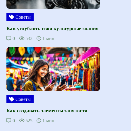
Советы
Как углублять свои культурные знания
0
532
1 мин.
Советы
Как создавать элементы занятости
0
525
1 мин.