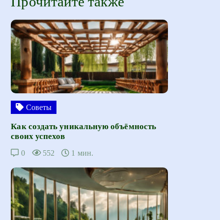
Прочитайте также
Советы
Как создать уникальную объёмность
своих успехов
0
552
1 мин.