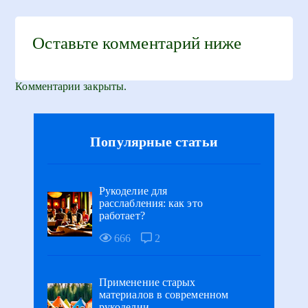
Оставьте комментарий ниже
Комментарии закрыты.
Популярные статьи
Рукоделие для
расслабления: как это
работает?
666
2
Применение старых
материалов в современном
рукоделии