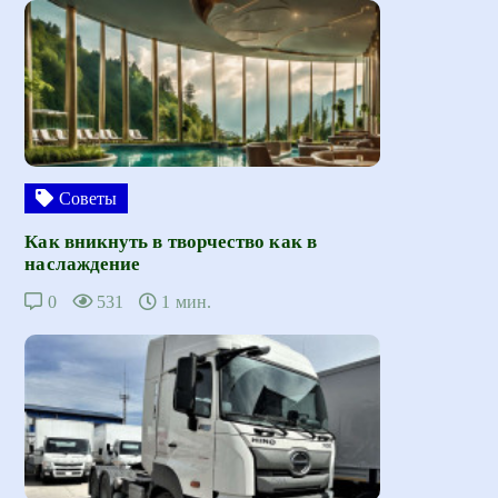
Советы
Как вникнуть в творчество как в
наслаждение
0
531
1 мин.