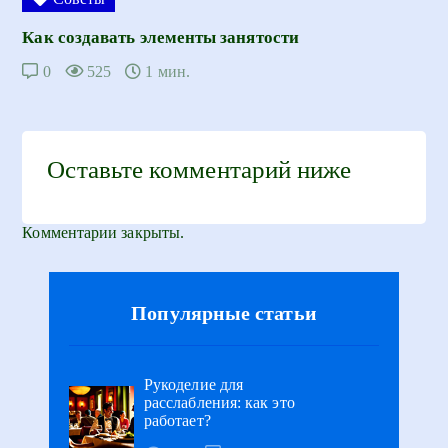
Как создавать элементы занятости
0
525
1 мин.
Оставьте комментарий ниже
Комментарии закрыты.
Популярные статьи
Рукоделие для
расслабления: как это
работает?