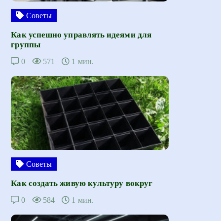
Советы
Как успешно управлять идеями для
группы
0
571
1 мин.
Советы
Как создать живую культуру вокруг
0
584
1 мин.