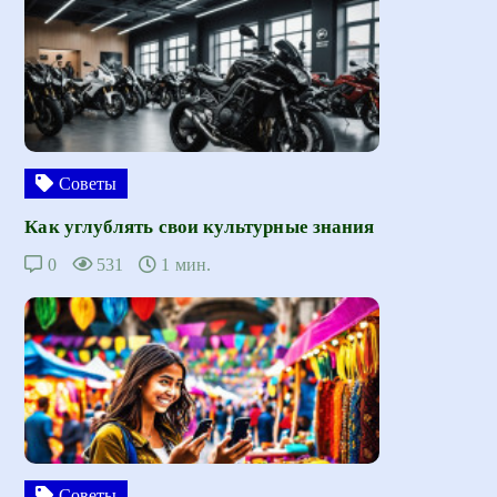
Советы
Как углублять свои культурные знания
0
531
1 мин.
Советы