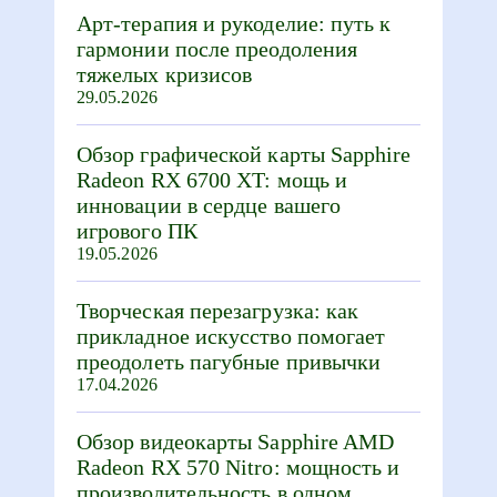
Арт-терапия и рукоделие: путь к
гармонии после преодоления
тяжелых кризисов
29.05.2026
Обзор графической карты Sapphire
Radeon RX 6700 XT: мощь и
инновации в сердце вашего
игрового ПК
19.05.2026
Творческая перезагрузка: как
прикладное искусство помогает
преодолеть пагубные привычки
17.04.2026
Обзор видеокарты Sapphire AMD
Radeon RX 570 Nitro: мощность и
производительность в одном