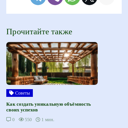
Прочитайте также
Советы
Как создать уникальную объёмность
своих успехов
0
550
1 мин.