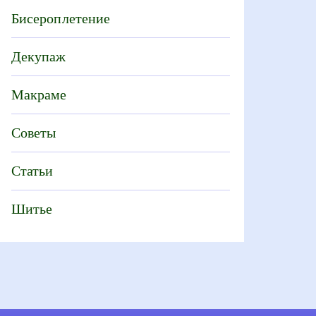
Бисероплетение
Декупаж
Макраме
Советы
Статьи
Шитье