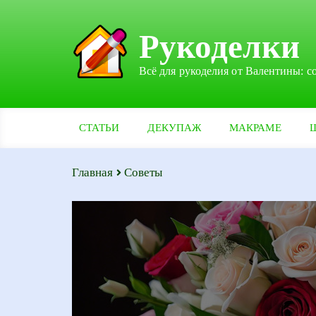
Рукоделки
Всё для рукоделия от Валентины: с
СТАТЬИ
ДЕКУПАЖ
МАКРАМЕ
Главная
Советы