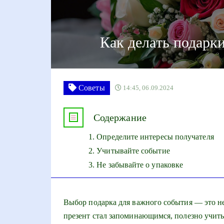
Как делать подарк
Советы
14:45, 06.09.2024
Содержание
Определите интересы получателя
Учитывайте событие
Не забывайте о упаковке
Выбор подарка для важного события — это не 
презент стал запоминающимся, полезно учиты