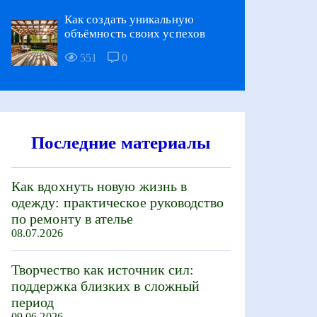
Как создать уникальную
объёмность своих успехов
551
0
Последние материалы
Как вдохнуть новую жизнь в
одежду: практическое руководство
по ремонту в ателье
08.07.2026
Творчество как источник сил:
поддержка близких в сложный
период
09.06.2026