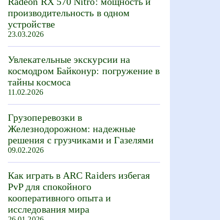
Radeon RX 570 Nitro: мощность и
производительность в одном
устройстве
23.03.2026
Увлекательные экскурсии на
космодром Байконур: погружение в
тайны космоса
11.02.2026
Грузоперевозки в
Железнодорожном: надежные
решения с грузчиками и Газелями
09.02.2026
Как играть в ARC Raiders избегая
PvP для спокойного
кооперативного опыта и
исследования мира
26.01.2026