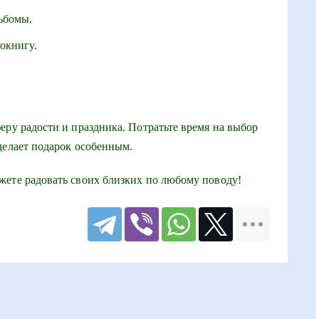
ьбомы.
окнигу.
еру радости и праздника. Потратьте время на выбор
делает подарок особенным.
жете радовать своих близких по любому поводу!