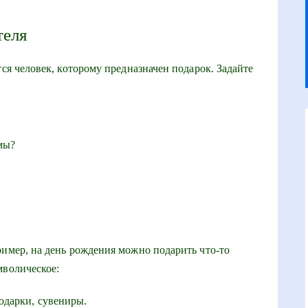
теля
тся человек, которому предназначен подарок. Задайте
мы?
ример, на день рождения можно подарить что-то
мволическое:
дарки, сувениры.