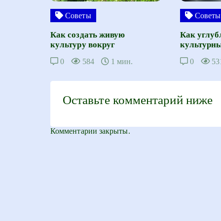
Советы
Советы
Как создать живую
Как углуб
культуру вокруг
культурны
0
584
1 мин.
0
53
Оставьте комментарий ниже
Комментарии закрыты.