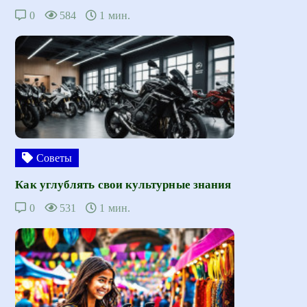
0
584
1 мин.
Советы
Как углублять свои культурные знания
0
531
1 мин.