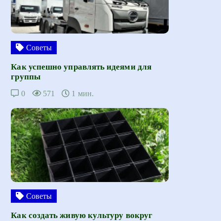
Советы
Как успешно управлять идеями для
группы
0
571
1 мин.
Советы
Как создать живую культуру вокруг