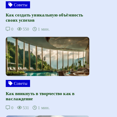
Советы
Как создать уникальную объёмность
своих успехов
0
550
1 мин.
Советы
Как вникнуть в творчество как в
наслаждение
0
531
1 мин.