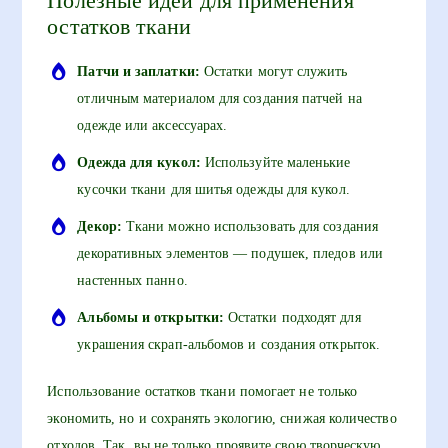
Полезные идеи для применения
остатков ткани
Патчи и заплатки:
Остатки могут служить
отличным материалом для создания патчей на
одежде или аксессуарах.
Одежда для кукол:
Используйте маленькие
кусочки ткани для шитья одежды для кукол.
Декор:
Ткани можно использовать для создания
декоративных элементов — подушек, пледов или
настенных панно.
Альбомы и открытки:
Остатки подходят для
украшения скрап-альбомов и создания открыток.
Использование остатков ткани помогает не только
экономить, но и сохранять экологию, снижая количество
отходов. Так, вы не только проявите свою творческую