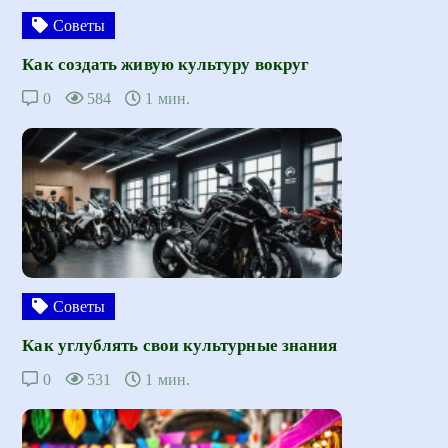
Советы
Как создать живую культуру вокруг
0
584
1 мин.
Советы
Как углублять свои культурные знания
0
531
1 мин.