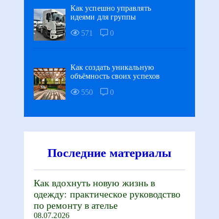
Как успешно управлять
идеями для группы
571
0
Как создать уникальную
объёмность своих успехов
550
0
Последние материалы
Как вдохнуть новую жизнь в
одежду: практическое руководство
по ремонту в ателье
08.07.2026