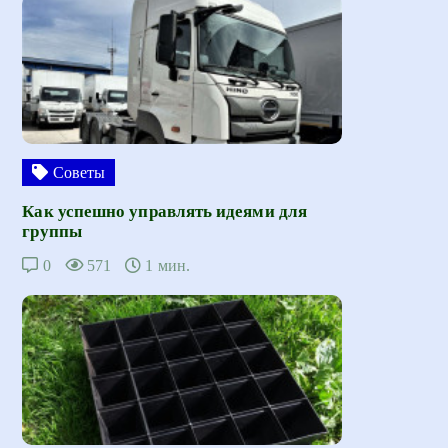
Советы
Как успешно управлять идеями для
группы
0
571
1 мин.