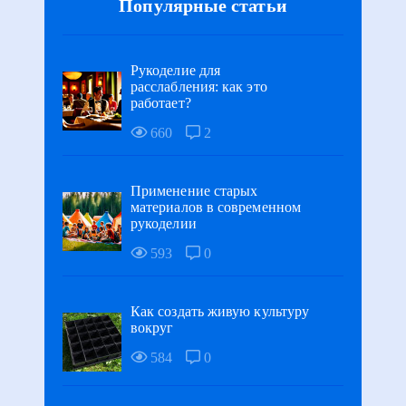
Популярные статьи
Рукоделие для
расслабления: как это
работает?
660
2
Применение старых
материалов в современном
рукоделии
593
0
Как создать живую культуру
вокруг
584
0