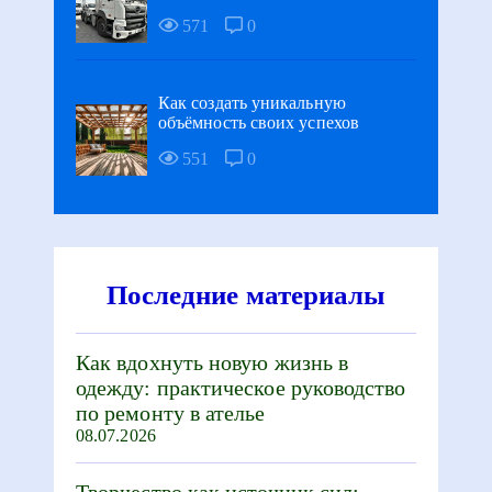
571
0
Как создать уникальную
объёмность своих успехов
551
0
Последние материалы
Как вдохнуть новую жизнь в
одежду: практическое руководство
по ремонту в ателье
08.07.2026
Творчество как источник сил: