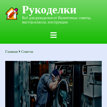
Рукоделки
Всё для рукоделия от Валентины: советы,
мастер-классы, инструкции
Главная
Советы