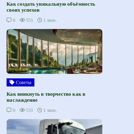
Как создать уникальную объёмность
своих успехов
0
551
1 мин.
Советы
Как вникнуть в творчество как в
наслаждение
0
531
1 мин.