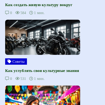
Как создать живую культуру вокруг
0
584
1 мин.
Советы
Как углублять свои культурные знания
0
531
1 мин.