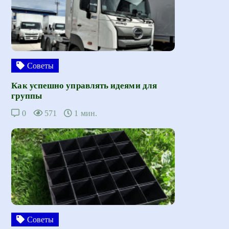
Советы
Как успешно управлять идеями для
группы
0
571
1 мин.
Советы