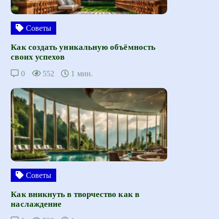
Советы
Как создать уникальную объёмность
своих успехов
0
552
1 мин.
Советы
Как вникнуть в творчество как в
наслаждение