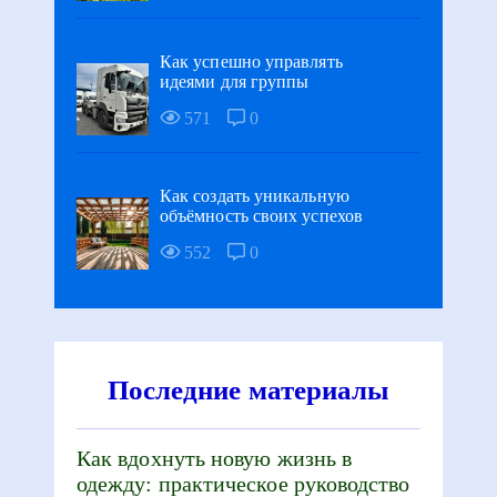
Как успешно управлять
идеями для группы
571
0
Как создать уникальную
объёмность своих успехов
552
0
Последние материалы
Как вдохнуть новую жизнь в
одежду: практическое руководство