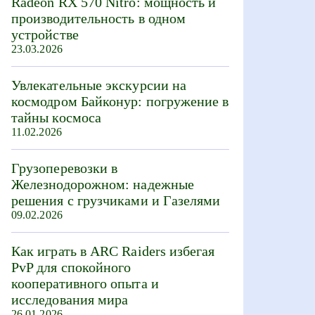
Radeon RX 570 Nitro: мощность и
производительность в одном
устройстве
23.03.2026
Увлекательные экскурсии на
космодром Байконур: погружение в
тайны космоса
11.02.2026
Грузоперевозки в
Железнодорожном: надежные
решения с грузчиками и Газелями
09.02.2026
Как играть в ARC Raiders избегая
PvP для спокойного
кооперативного опыта и
исследования мира
26.01.2026