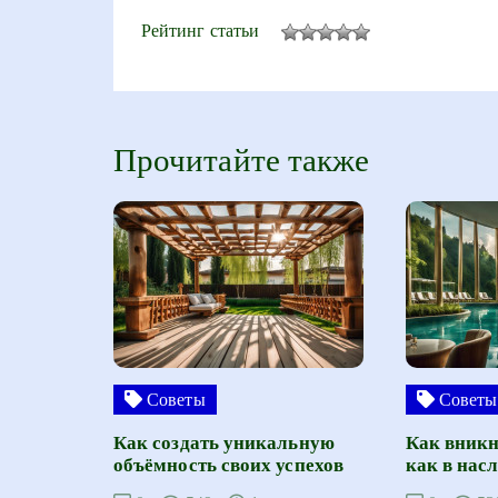
Рейтинг статьи
Прочитайте также
Советы
Советы
Как создать уникальную
Как вникн
объёмность своих успехов
как в нас