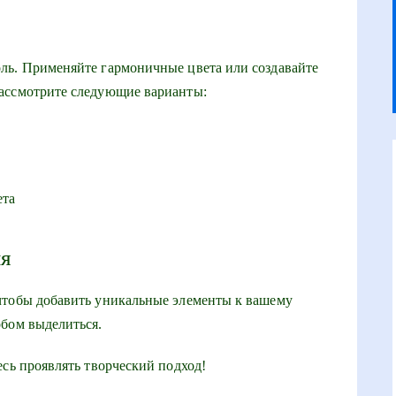
ль. Применяйте гармоничные цвета или создавайте
ассмотрите следующие варианты:
ета
ия
чтобы добавить уникальные элементы к вашему
обом выделиться.
есь проявлять творческий подход!