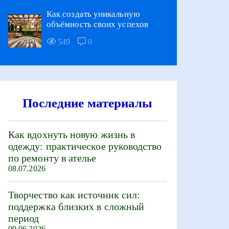
Как создать уникальную
объёмность своих успехов
549
0
Последние материалы
Как вдохнуть новую жизнь в
одежду: практическое руководство
по ремонту в ателье
08.07.2026
Творчество как источник сил:
поддержка близких в сложный
период
09.06.2026