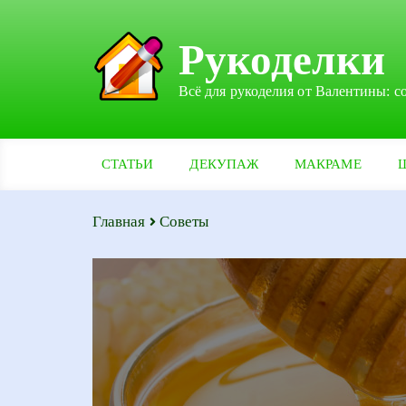
Рукоделки
Всё для рукоделия от Валентины: с
СТАТЬИ
ДЕКУПАЖ
МАКРАМЕ
Главная
Советы