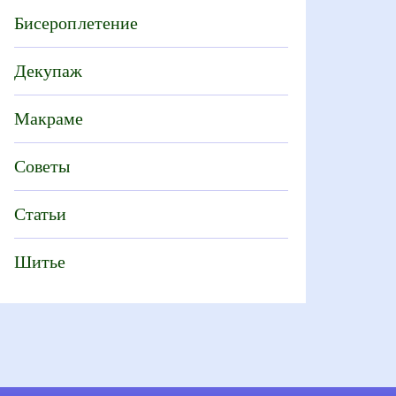
Бисероплетение
Декупаж
Макраме
Советы
Статьи
Шитье