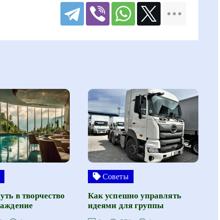
Советы
уть в творчество
Как успешно управлять
лаждение
идеями для группы