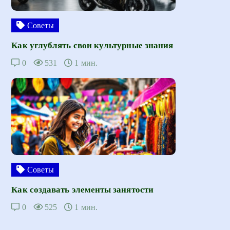
Советы
Как углублять свои культурные знания
0
531
1 мин.
Советы
Как создавать элементы занятости
0
525
1 мин.