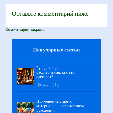
Оставьте комментарий ниже
Комментарии закрыты.
Популярные статьи
Рукоделие для
расслабления: как это
работает?
665
2
Применение старых
материалов в современном
рукоделии