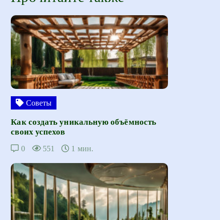
Советы
Как создать уникальную объёмность
своих успехов
0
551
1 мин.