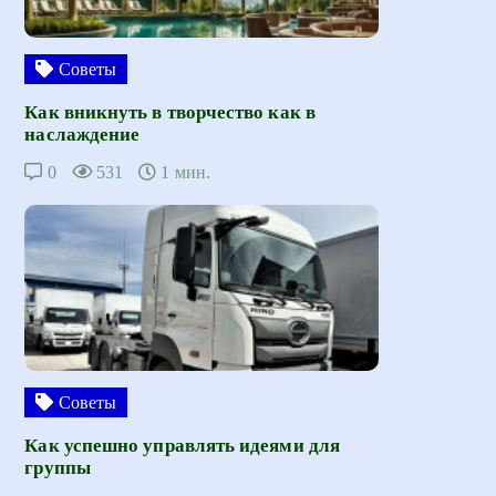
Советы
Как вникнуть в творчество как в
наслаждение
0
531
1 мин.
Советы
Как успешно управлять идеями для
группы