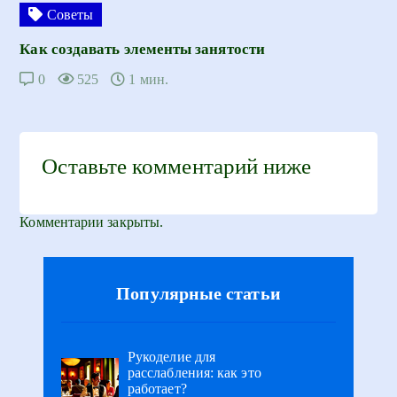
Советы
Как создавать элементы занятости
0
525
1 мин.
Оставьте комментарий ниже
Комментарии закрыты.
Популярные статьи
Рукоделие для
расслабления: как это
работает?