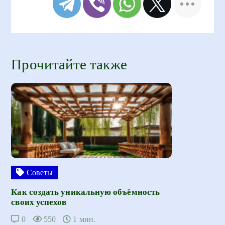
Прочитайте также
Советы
Как создать уникальную объёмность
своих успехов
0
550
1 мин.