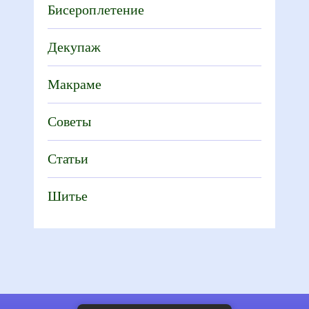
Бисероплетение
Декупаж
Макраме
Советы
Статьи
Шитье