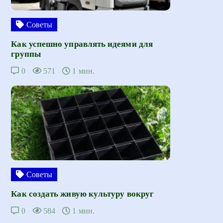
Советы
Как успешно управлять идеями для
группы
0
571
1 мин.
Советы
Как создать живую культуру вокруг
0
584
1 мин.