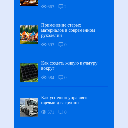
663
2
Применение старых
материалов в современном
рукоделии
593
0
Как создать живую культуру
вокруг
584
0
Как успешно управлять
идеями для группы
571
0