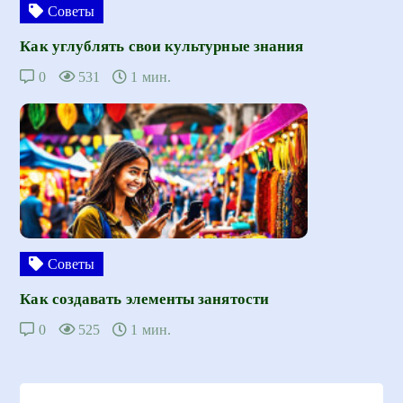
Советы
Как углублять свои культурные знания
0
531
1 мин.
Советы
Как создавать элементы занятости
0
525
1 мин.