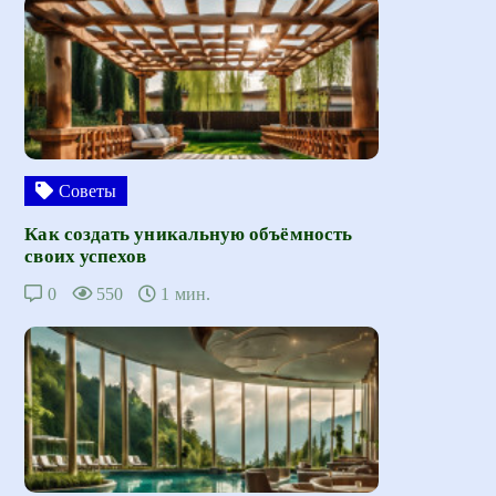
Советы
Как создать уникальную объёмность
своих успехов
0
550
1 мин.