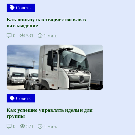
Советы
Как вникнуть в творчество как в
наслаждение
0
531
1 мин.
Советы
Как успешно управлять идеями для
группы
0
571
1 мин.