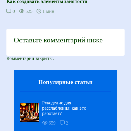
Как создавать элементы занятости
0
525
1 мин.
Оставьте комментарий ниже
Комментарии закрыты.
Популярные статьи
Рукоделие для
расслабления: как это
работает?
659
2