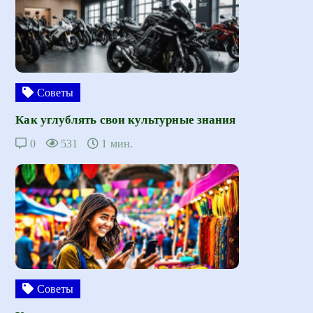
Советы
Как углублять свои культурные знания
0
531
1 мин.
Советы