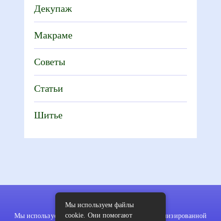
Декупаж
Макраме
Советы
Статьи
Шитье
Мы используем файлы
cookie. Они помогают
Мы используем файлы cookie для показа персонализированной