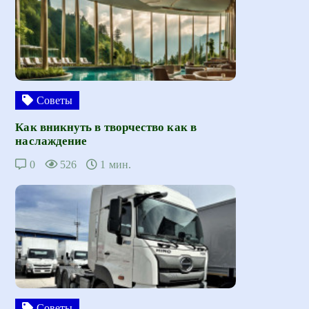
Советы
Как вникнуть в творчество как в
наслаждение
0
526
1 мин.
Советы