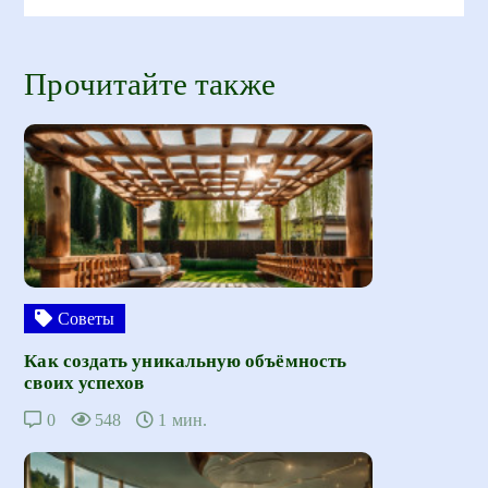
Прочитайте также
Советы
Как создать уникальную объёмность
своих успехов
0
548
1 мин.