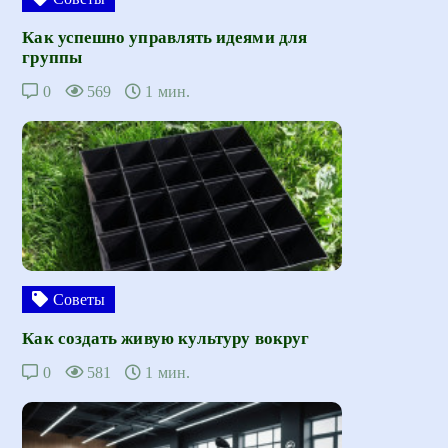
Как успешно управлять идеями для
группы
0
569
1 мин.
Советы
Как создать живую культуру вокруг
0
581
1 мин.